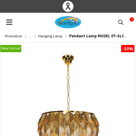
0
Promotion
...
Hanging Lamp
Pendant Lamp MODEL 07-SLC-6013-500 (E27x9) Golden
New Arrival
-50%