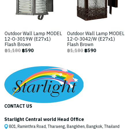
Outdoor Wall Lamp MODEL
Outdoor Wall Lamp MODEL
12-O-3019W (E27x1)
12-O-3042/W (E27x1)
Flash Brown
Flash Brown
฿1,180
฿590
฿1,180
฿590
CONTACT US
Starlight Central world Head Office
801, Raminthra Road, Tharaeng, Bangkhen, Bangkok, Thailand