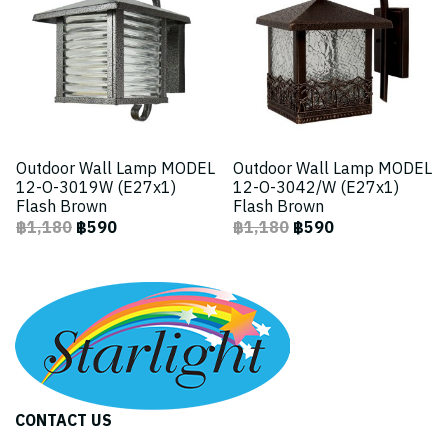
Outdoor Wall Lamp MODEL
Outdoor Wall Lamp MODEL
12-O-3019W (E27x1)
12-O-3042/W (E27x1)
Flash Brown
Flash Brown
฿1,180
฿590
฿1,180
฿590
CONTACT US