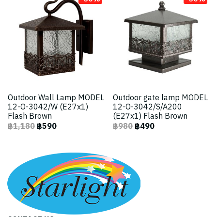
Outdoor Wall Lamp MODEL
Outdoor gate lamp MODEL
12-O-3042/W (E27x1)
12-O-3042/S/A200
Flash Brown
(E27x1) Flash Brown
฿1,180
฿590
฿980
฿490