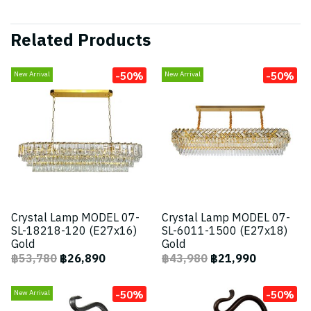
Related Products
-50%
-50%
New Arrival
New Arrival
Crystal Lamp MODEL 07-
Crystal Lamp MODEL 07-
SL-18218-120 (E27x16)
SL-6011-1500 (E27x18)
Gold
Gold
฿53,780
฿26,890
฿43,980
฿21,990
-50%
-50%
New Arrival