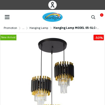
0
Promotion
...
Hanging Lamp
Hanging Lamp MODEL 05-SLC-2024-3 (E27x3) Black
New Arrival
-50%