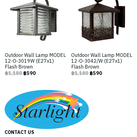
Outdoor Wall Lamp MODEL
Outdoor Wall Lamp MODEL
12-O-3019W (E27x1)
12-O-3042/W (E27x1)
Flash Brown
Flash Brown
฿1,180
฿590
฿1,180
฿590
CONTACT US