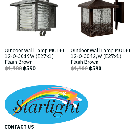
Outdoor Wall Lamp MODEL
Outdoor Wall Lamp MODEL
12-O-3019W (E27x1)
12-O-3042/W (E27x1)
Flash Brown
Flash Brown
฿1,180
฿590
฿1,180
฿590
CONTACT US