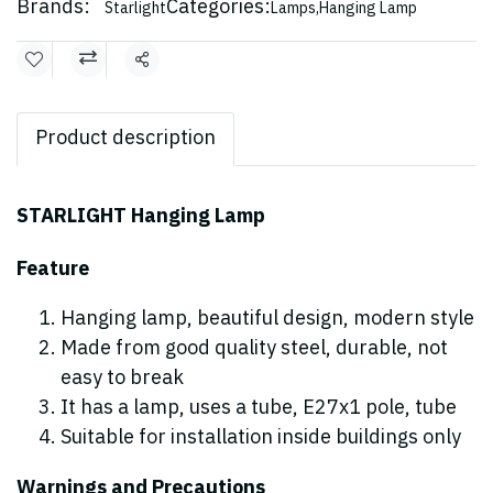
Brands:
Categories:
Starlight
Lamps
,
Hanging Lamp
Share
Product description
STARLIGHT Hanging Lamp
Feature
Hanging lamp, beautiful design, modern style
Made from good quality steel, durable, not
easy to break
It has a lamp, uses a tube, E27x1 pole, tube
Suitable for installation inside buildings only
Warnings and Precautions