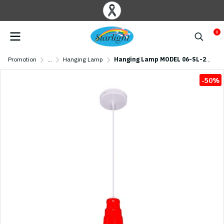
0
Promotion
...
Hanging Lamp
Hanging Lamp MODEL 06-SL-2002 (E27x1)
-50%