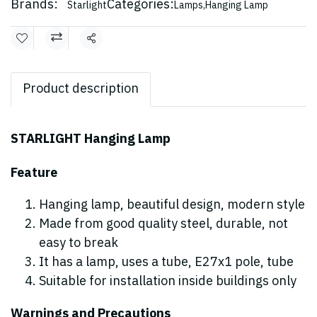
Brands:
Categories:
Starlight
Lamps
,
Hanging Lamp
Share
Product description
STARLIGHT Hanging Lamp
Feature
Hanging lamp, beautiful design, modern style
Made from good quality steel, durable, not
easy to break
It has a lamp, uses a tube, E27x1 pole, tube
Suitable for installation inside buildings only
Warnings and Precautions