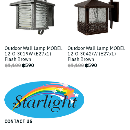
Outdoor Wall Lamp MODEL
Outdoor Wall Lamp MODEL
12-O-3019W (E27x1)
12-O-3042/W (E27x1)
Flash Brown
Flash Brown
฿1,180
฿590
฿1,180
฿590
CONTACT US