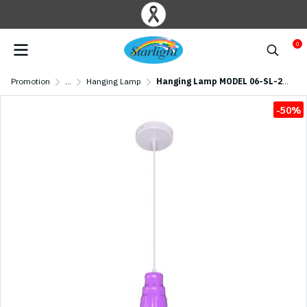
0
Promotion
...
Hanging Lamp
Hanging Lamp MODEL 06-SL-2002 (E27x1)
-50%