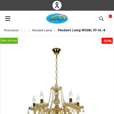
0
Promotion
...
Pendant Lamp
Pendant Lamp MODEL 07-SL-8541-6 AMBER (E14x6) Amber
New Arrival
-50%