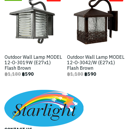
Outdoor Wall Lamp MODEL
Outdoor Wall Lamp MODEL
12-O-3019W (E27x1)
12-O-3042/W (E27x1)
Flash Brown
Flash Brown
฿1,180
฿590
฿1,180
฿590