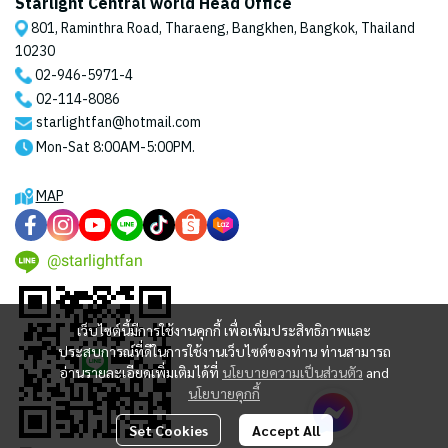
Starlight Central world Head Office
801, Raminthra Road, Tharaeng, Bangkhen, Bangkok, Thailand
10230
02-946-5971
-4
02-114-8086
starlightfan@hotmail.com
Mon-Sat 8:00AM-5:00PM.
MAP
@starlightfan
เว็บไซต์นี้มีการใช้งานคุกกี้ เพื่อเพิ่มประสิทธิภาพและ
ประสบการณ์ที่ดีในการใช้งานเว็บไซต์ของท่าน ท่านสามารถ
อ่านรายละเอียดเพิ่มเติมได้ที่
นโยบายความเป็นส่วนตัว
and
นโยบายคุกกี้
Set Cookies
Accept All