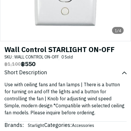
1/4
Wall Control STARLIGHT ON-OFF
SKU : WALL CONTROL ON-OFF
0 Sold
฿550
฿1,100
Short Description
Use with ceiling fans and fan lamps | There is a button
for turning on and off the lights and a button for
controlling the fan | Knob for adjusting wind speed
Simple, modern design *Compatible with selected ceiling
fan models. Please inquire before ordering.
Brands:
Categories:
Starlight
Accessories