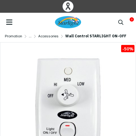
0
Promotion
...
Accessories
Wall Control STARLIGHT ON-OFF
-50%