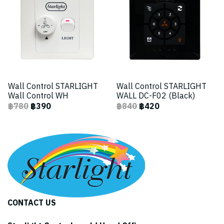
Wall Control STARLIGHT
Wall Control STARLIGHT
Wall Control WH
WALL DC-F02 (Black)
฿780
฿390
฿840
฿420
CONTACT US