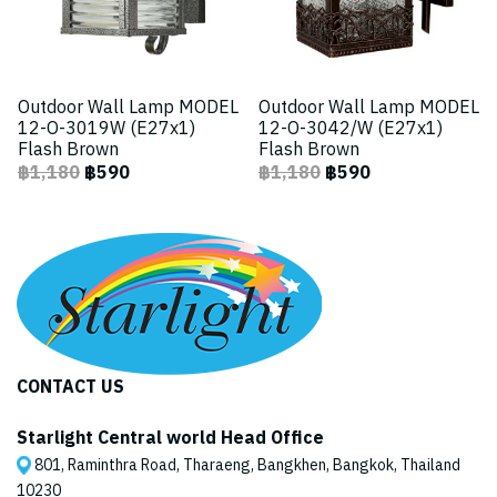
Outdoor Wall Lamp MODEL
Outdoor Wall Lamp MODEL
12-O-3019W (E27x1)
12-O-3042/W (E27x1)
Flash Brown
Flash Brown
฿1,180
฿590
฿1,180
฿590
CONTACT US
Starlight Central world Head Office
801, Raminthra Road, Tharaeng, Bangkhen, Bangkok, Thailand
10230