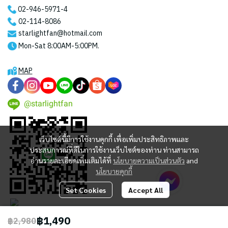
02-946-5971
-4
02-114-8086
starlightfan@hotmail.com
Mon-Sat 8:00AM-5:00PM.
MAP
@starlightfan
เว็บไซต์นี้มีการใช้งานคุกกี้ เพื่อเพิ่มประสิทธิภาพและ
ประสบการณ์ที่ดีในการใช้งานเว็บไซต์ของท่าน ท่านสามารถ
อ่านรายละเอียดเพิ่มเติมได้ที่
นโยบายความเป็นส่วนตัว
and
นโยบายคุกกี้
Set Cookies
Accept All
฿1,490
฿2,980