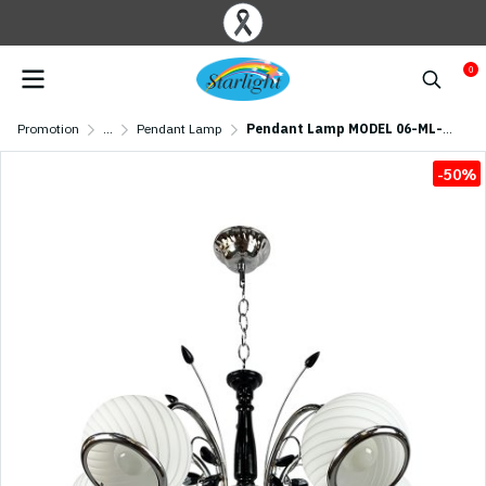
0
Promotion
...
Pendant Lamp
Pendant Lamp MODEL 06-ML-70167/5 (E27x5) Chrome/White
-50%