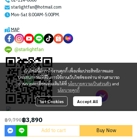
02-114-8086
starlightfan@hotmail.com
Mon-Sat 8:00AM-5:00PM.
MAP
@starlightfan
เว็บไซต์นี้มีการใช้งานคุกกี้ เพื่อเพิ่มประสิทธิภาพและ
ประสบการณ์ที่ดีในการใช้งานเว็บไซต์ของท่าน ท่านสามารถ
อ่านรายละเอียดเพิ่มเติมได้ที่
นโยบายความเป็นส่วนตัว
and
นโยบายคุกกี้
Set Cookies
Accept All
฿3,890
฿9,790
2023 © STARLIGHT CENTRAL WORLD CO., LTD
Add to cart
Buy Now
Powered By
MakeWebEasy