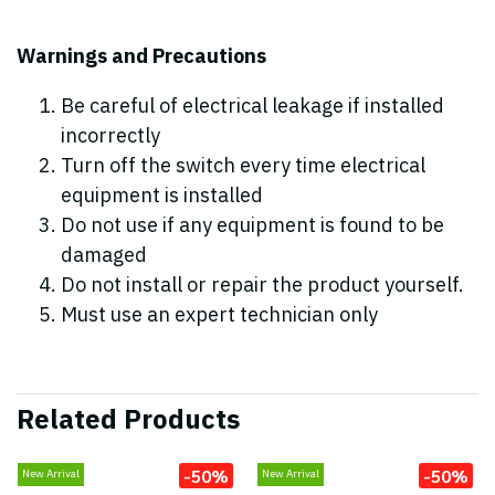
Warnings and Precautions
Be careful of electrical leakage if installed
incorrectly
Turn off the switch every time electrical
equipment is installed
Do not use if any equipment is found to be
damaged
Do not install or repair the product yourself.
Must use an expert technician only
Related Products
-50%
-50%
New Arrival
New Arrival