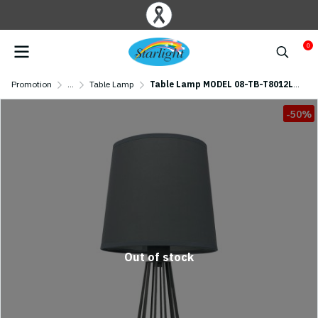
0
Promotion
...
Table Lamp
Table Lamp MODEL 08-TB-T8012L (E27x1)
-50%
Out of stock