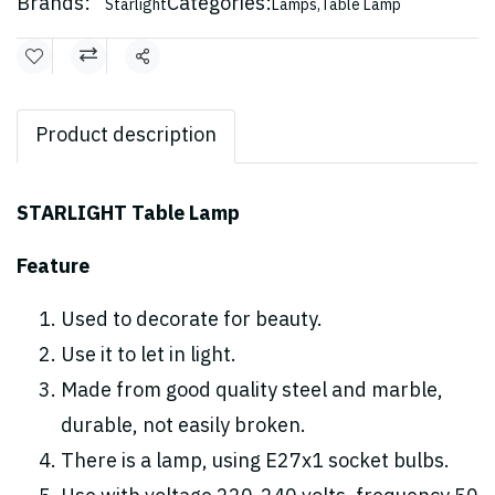
Brands:
Categories:
Starlight
Lamps
,
Table Lamp
Share
Product description
STARLIGHT Table Lamp
Feature
Used to decorate for beauty.
Use it to let in light.
Made from good quality steel and marble,
durable, not easily broken.
There is a lamp, using E27x1 socket bulbs.