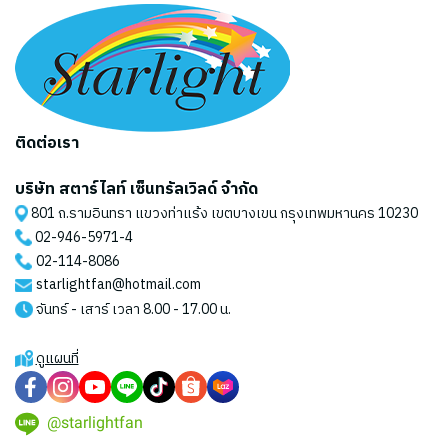
ติดต่อเรา
บริษัท สตาร์ไลท์ เซ็นทรัลเวิลด์ จำกัด
801 ถ.รามอินทรา แขวงท่าแร้ง เขตบางเขน กรุงเทพมหานคร 10230
02-946-5971
-4
02-114-8086
starlightfan@hotmail.com
จันทร์ - เสาร์ เวลา 8.00 - 17.00 น.
ดูแผนที่
@starlightfan