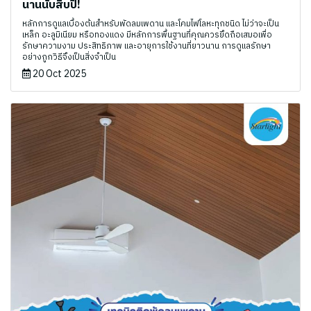
นานนับสิบปี!
หลักการดูแลเบื้องต้นสำหรับพัดลมเพดาน และโคมไฟโลหะทุกชนิด ไม่ว่าจะเป็น
เหล็ก อะลูมิเนียม หรือทองแดง มีหลักการพื้นฐานที่คุณควรยึดถือเสมอเพื่อ
รักษาความงาม ประสิทธิภาพ และอายุการใช้งานที่ยาวนาน การดูแลรักษา
อย่างถูกวิธีจึงเป็นสิ่งจำเป็น
20 Oct 2025