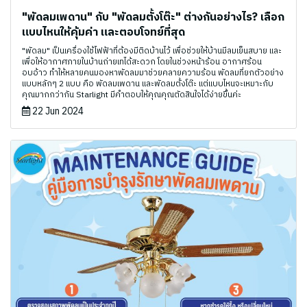
"พัดลมเพดาน" กับ "พัดลมตั้งโต๊ะ" ต่างกันอย่างไร? เลือก
แบบไหนให้คุ้มค่า และตอบโจทย์ที่สุด
"พัดลม" เป็นเครื่องใช้ไฟฟ้าที่ต้องมีติดบ้านไว้ เพื่อช่วยให้บ้านมีลมเย็นสบาย และ
เพื่อให้อากาศภายในบ้านถ่ายเทได้สะดวก โดยในช่วงหน้าร้อน อากาศร้อน
อบอ้าว ทำให้หลายคนมองหาพัดลมมาช่วยคลายความร้อน พัดลมที่ยกตัวอย่าง
แบบหลักๆ 2 แบบ คือ พัดลมเพดาน และพัดลมตั้งโต๊ะ แต่แบบไหนจะเหมาะกับ
คุณมากกว่ากัน Starlight มีคำตอบให้คุณคุณตัดสินใจได้ง่ายขึ้นค่ะ
22 Jun 2024