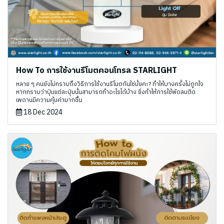
How To การใช้งานรีโมตคอนโทรล STARLIGHT
หลาย ๆ คนยังไม่ทราบถึงวิธีการใช้งานรีโมตกันใช่มั้ยคะ? ทำให้บางครั้งไม่ถูกใจ
หากทราบว่าปุ่มแต่ละปุ่มนั้นสามารถทำอะไรได้บ้าง ยิ่งทำให้การใช้พัดลมติด
เพดานมีความคุ้มค่ามากขึ้น
18 Dec 2024