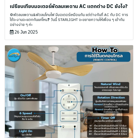
เปรียบเทียบมอเตอร์พัดลมเพดาน AC แตกต่าง DC ยังไง?
⚙️พัดลมเพดาน&พัดลมโคมไฟ มีมอเตอร์เหมือนกัน แต่ต่างกันที่ AC กับ DC การ
ใช้จะงานจะแตกกันแค่ไหน❓ วันนี้ STARLIGHT จะขยายความให้เพื่อน ๆ เข้ากัน
อย่างง่าย ๆ ค่ะ
26 Jun 2025