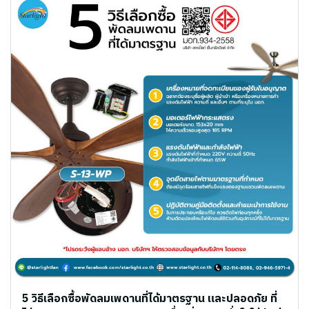
5 วิธีเลือกซื้อพัดลมเพดานที่ได้มาตรฐาน และปลอดภัย ที่