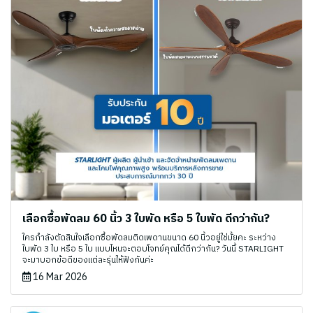
เลือกซื้อพัดลม 60 นิ้ว 3 ใบพัด หรือ 5 ใบพัด ดีกว่ากัน?
ใครกำลังตัดสินใจเลือกซื้อพัดลมติดเพดานขนาด 60 นิ้วอยู่ใช่มั้ยคะ ระหว่าง
ใบพัด 3 ใบ หรือ 5 ใบ แบบไหนจะตอบโจทย์คุณได้ดีกว่ากัน? วันนี้ STARLIGHT
จะมาบอกข้อดีของแต่ละรุ่นให้ฟังกันค่ะ
16 Mar 2026