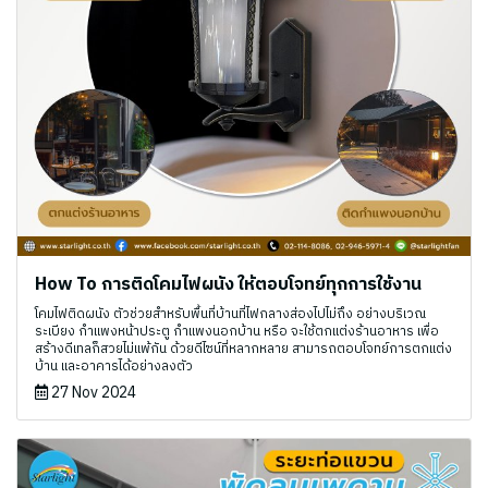
How To การติดโคมไฟผนัง ให้ตอบโจทย์ทุกการใช้งาน
โคมไฟติดผนัง ตัวช่วยสำหรับพื้นที่บ้านที่ไฟกลางส่องไปไม่ถึง อย่างบริเวณ
ระเบียง กำแพงหน้าประตู กำแพงนอกบ้าน หรือ จะใช้ตกแต่งร้านอาหาร เพื่อ
สร้างดีเทลก็สวยไม่แพ้กัน ด้วยดีไซน์ที่หลากหลาย สามารถตอบโจทย์การตกแต่ง
บ้าน และอาคารได้อย่างลงตัว
27 Nov 2024