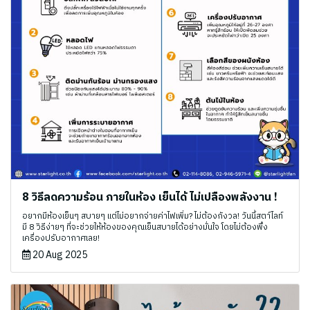
8 วิธีลดความร้อน ภายในห้อง เย็นได้ ไม่เปลืองพลังงาน !
อยากมีห้องเย็นๆ สบายๆ แต่ไม่อยากจ่ายค่าไฟเพิ่ม? ไม่ต้องกังวล! วันนี้สตา์ไลท์
มี 8 วิธีง่ายๆ ที่จะช่วยให้ห้องของคุณเย็นสบายได้อย่างมั่นใจ โดยไม่ต้องพึ่ง
เครื่องปรับอากาศเลย!
20 Aug 2025