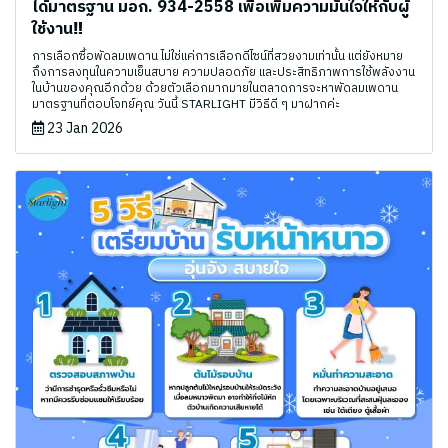
ได้มาตรฐาน มอก. 934-2558 เพื่อเพิ่มความมั่นใจให้กับผู้
ใช้งาน‼
การเลือกซื้อพัดลมเพดาน ไม่ใช่แค่การเลือกดีไซน์ที่สวยงามเท่านั้น แต่ยังหมาย
ถึงการลงทุนในความเย็นสบาย ความปลอดภัย และประสิทธิภาพการใช้พลังงาน
ในบ้านของคุณอีกด้วย ด้วยตัวเลือกมากมายในตลาดการจะหาพัดลมเพดาน
มาตรฐานที่ตอบโจทย์คุณ วันนี้ STARLIGHT มีวิธีดี ๆ มาฝากค่ะ
23 Jan 2026