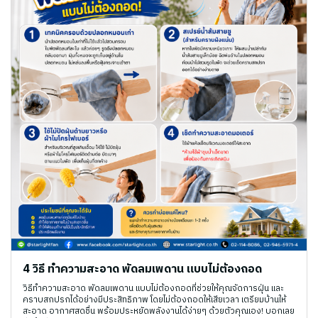
4 วิธี ทำความสะอาด พัดลมเพดาน แบบไม่ต้องถอด
วิธีทำความสะอาด พัดลมเพดาน แบบไม่ต้องถอดที่ช่วยให้คุณจัดการฝุ่น และ
คราบสกปรกได้อย่างมีประสิทธิภาพ โดยไม่ต้องถอดให้เสียเวลา เตรียมบ้านให้
สะอาด อากาศสดชื่น พร้อมประหยัดพลังงานได้ง่ายๆ ด้วยตัวคุณเอง! บอกเลย