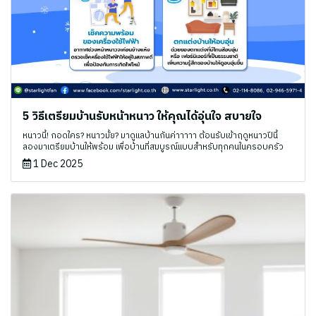
5 วิธีเตรียมบ้านรับหน้าหนาว ให้คุณได้อุ่นใจ สบายใจ
หนาวนี้! กอดใคร? หนาวมั้ย? มาดูแลบ้านกันค่าาาาา ต้อนรับเข้าฤดูหนาวปีนี้
ลองมาเตรียมบ้านให้พร้อม เพื่อบ้านที่สมบูรณ์แบบสำหรับทุกคนในครอบครัว
1 Dec 2025