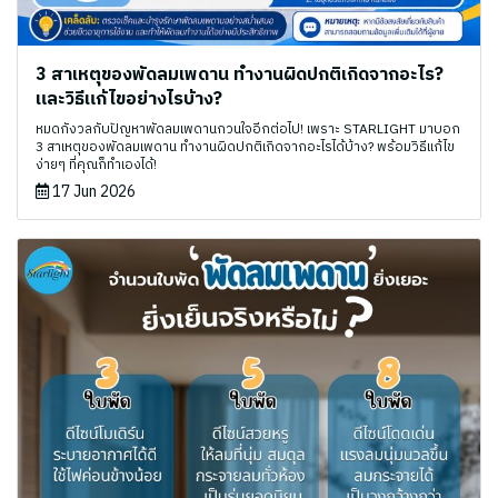
3 สาเหตุของพัดลมเพดาน ทำงานผิดปกติเกิดจากอะไร?
และวิธีแก้ไขอย่างไรบ้าง?
หมดกังวลกับปัญหาพัดลมเพดานกวนใจอีกต่อไป! เพราะ STARLIGHT มาบอก
3 สาเหตุของพัดลมเพดาน ทำงานผิดปกติเกิดจากอะไรได้บ้าง? พร้อมวิธีแก้ไข
ง่ายๆ ที่คุณก็ทำเองได้!
17 Jun 2026