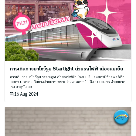
การเดินทางมาโชว์รูม Starlight ด้วยรถไฟฟ้าน้องนมเย็น
การเดินทางมาโชว์รูม Starlight ด้วยรถไฟฟ้าน้องนมเย็น ลงสถานีวัชรพลก็ถึง
เลยค่า บอกเลยเดินทางง่ายมากเพราะห่างจากสถานีไม่ถึง 100 เมตร ง่ายขนาด
ไหน มาดูกันเลย
16 Aug 2024