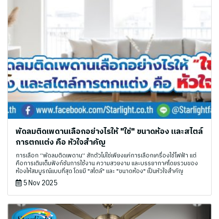
พัดลมติดเพดานเลือกอย่างไรให้ "ใช่" ขนาดห้อง และสไตล์
การตกแต่ง คือ หัวใจสำคัญ
การเลือก “พัดลมติดเพดาน” สักตัวไม่ใช่เพียงแค่การเลือกเครื่องใช้ไฟฟ้า แต่
คือการเติมเต็มฟังก์ชันการใช้งาน ความสวยงาม และบรรยากาศโดยรวมของ
ห้องให้สมบูรณ์แบบที่สุด โดยมี "สไตล์" และ "ขนาดห้อง" เป็นหัวใจสำคัญ
5 Nov 2025