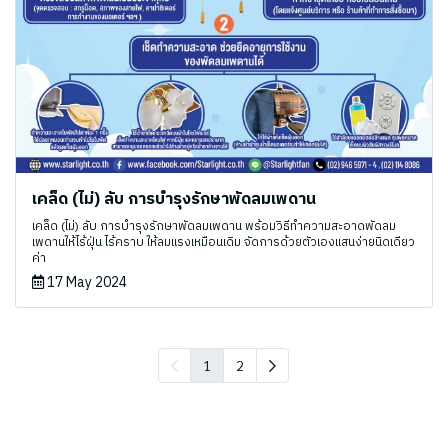
เคล็ด (ไม่) ลับ การบํารุงรักษาพัดลมเพดาน
เคล็ด (ไม่) ลับ การบํารุงรักษาพัดลมเพดาน พร้อมวิธีทำความสะอาดพัดลม
เพดานให้ไร้ฝุ่น ไร้คราบ ให้ลมแรงเหมือนเดิม จัดการด้วยตัวเองแสนง่ายนิดเดียว
ค่า
17 May 2024
1
2