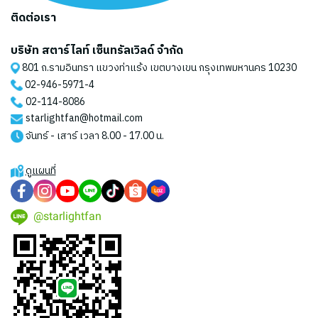
ติดต่อเรา
บริษัท สตาร์ไลท์ เซ็นทรัลเวิลด์ จำกัด
801 ถ.รามอินทรา แขวงท่าแร้ง เขตบางเขน กรุงเทพมหานคร 10230
02-946-5971
-4
02-114-8086
starlightfan@hotmail.com
จันทร์ - เสาร์ เวลา 8.00 - 17.00 น.
ดูแผนที่
@starlightfan