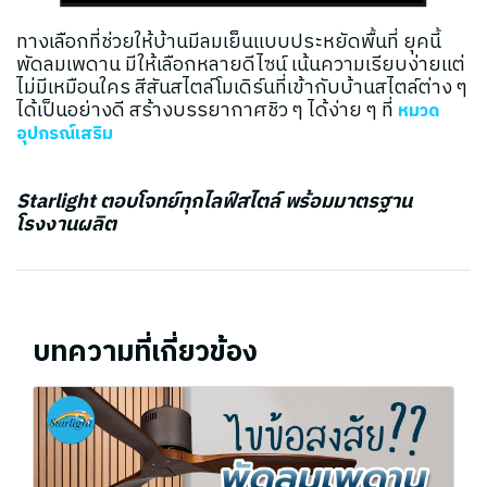
ทางเลือกที่ช่วยให้บ้านมีลมเย็นแบบประหยัดพื้นที่ ยุคนี้
พัดลมเพดาน มีให้เลือกหลายดีไซน์ เน้นความเรียบง่ายแต่
ไม่มีเหมือนใคร สีสันสไตล์โมเดิร์นที่เข้ากับบ้านสไตล์ต่าง ๆ
ได้เป็นอย่างดี สร้างบรรยากาศชิว ๆ ได้ง่าย ๆ ที่
หมวด
อุปกรณ์เสริม
Starlight ตอบโจทย์ทุกไลฟ์สไตล์ พร้อมมาตรฐาน
โรงงานผลิต
บทความที่เกี่ยวข้อง