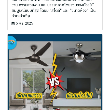
งาน ความสวยงาม และบรรยากาศโดยรวมของห้องให้
สมบูรณ์แบบที่สุด โดยมี "สไตล์" และ "ขนาดห้อง" เป็น
หัวใจสำคัญ
5 พ.ย. 2025