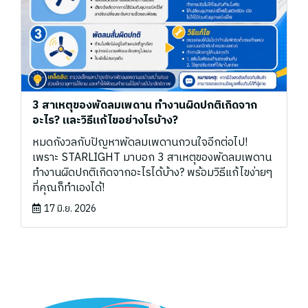
3 สาเหตุของพัดลมเพดาน ทำงานผิดปกติเกิดจาก
อะไร? และวิธีแก้ไขอย่างไรบ้าง?
หมดกังวลกับปัญหาพัดลมเพดานกวนใจอีกต่อไป!
เพราะ STARLIGHT มาบอก 3 สาเหตุของพัดลมเพดาน
ทำงานผิดปกติเกิดจากอะไรได้บ้าง? พร้อมวิธีแก้ไขง่ายๆ
ที่คุณก็ทำเองได้!
17 มิ.ย. 2026