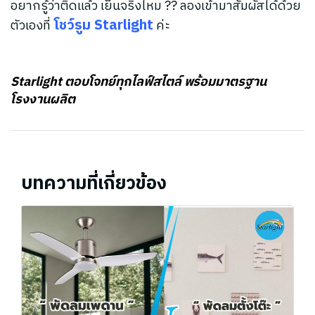
อยากรู้ว่าติดแล้ว เย็นจริงไหม ?? ลองเข้ามาสัมผัสได้ด้วย
โชว์รูม Starlight
ตัวเองที่
ค่ะ
Starlight ตอบโจทย์ทุกไลฟ์สไตล์ พร้อมมาตรฐาน
โรงงานผลิต
บทความที่เกี่ยวข้อง