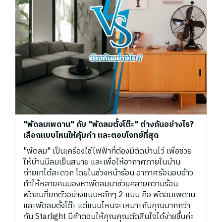
"พัดลมเพดาน" กับ "พัดลมตั้งโต๊ะ" ต่างกันอย่างไร?
เลือกแบบไหนให้คุ้มค่า และตอบโจทย์ที่สุด
"พัดลม" เป็นเครื่องใช้ไฟฟ้าที่ต้องมีติดบ้านไว้ เพื่อช่วย
ให้บ้านมีลมเย็นสบาย และเพื่อให้อากาศภายในบ้าน
ถ่ายเทได้สะดวก โดยในช่วงหน้าร้อน อากาศร้อนอบอ้าว
ทำให้หลายคนมองหาพัดลมมาช่วยคลายความร้อน
พัดลมที่ยกตัวอย่างแบบหลักๆ 2 แบบ คือ พัดลมเพดาน
และพัดลมตั้งโต๊ะ แต่แบบไหนจะเหมาะกับคุณมากกว่า
กัน Starlight มีคำตอบให้คุณคุณตัดสินใจได้ง่ายขึ้นค่ะ