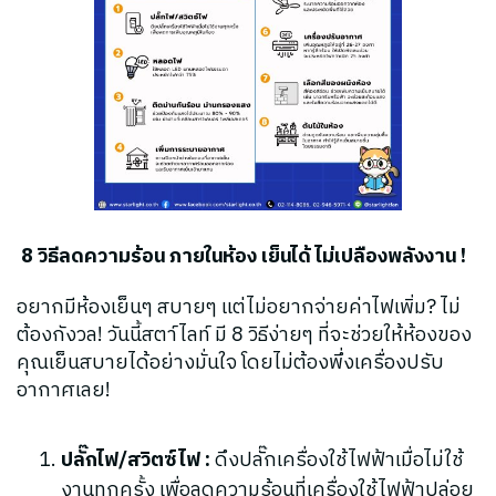
8 วิธีลดความร้อน ภายในห้อง เย็นได้ ไม่เปลืองพลังงาน !
อยากมีห้องเย็นๆ สบายๆ แต่ไม่อยากจ่ายค่าไฟเพิ่ม? ไม่
ต้องกังวล! วันนี้สตา์ไลท์ มี 8 วิธีง่ายๆ ที่จะช่วยให้ห้องของ
คุณเย็นสบายได้อย่างมั่นใจ โดยไม่ต้องพึ่งเครื่องปรับ
อากาศเลย!
ปลั๊กไฟ/สวิตซ์ไฟ :
ดึงปลั๊กเครื่องใช้ไฟฟ้าเมื่อไม่ใช้
งานทุกครั้ง เพื่อลดความร้อนที่เครื่องใช้ไฟฟ้าปล่อย