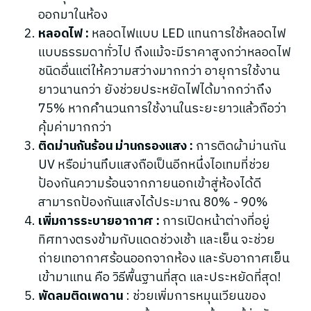
ออกมาในห้อง
หลอดไฟ :
หลอดไฟแบบ LED แทนการใช้หลอดไฟ
แบบธรรมดาทั่วไป ถึงแม้จะมีราคาสูงกว่าหลอดไฟ
ชนิดอื่นแต่ให้ความสว่างมากกว่า อายุการใช้งาน
ยาวนานกว่า ยังช่วยประหยัดไฟได้มากกว่าถึง
75% หากคำนวนการใช้งานในระยะยาวแล้วถือว่า
คุ้มค่ามากกว่า
ติดม่านกันร้อน ม่านกรองแสง :
การติดผ้าม่านกัน
UV หรือม่านทึบแสงถือเป็นอีกหนึ่งไอเทมที่ช่วย
ป้องกันความร้อนจากภายนอกเข้าสู่ห้องได้ดี
สามารถป้องกันแสงได้ประมาณ 80% - 90%
เพิ่มการระบายอากาศ :
การเปิดหน้าต่างที่อยู่
ทิศทางตรงข้ามกับแดดช่วงเช้า และเย็น จะช่วย
ถ่ายเทอากาศร้อนออกจากห้อง และรับอากาศเย็น
เข้ามาแทน คือ วิธีพื้นฐานที่สุด และประหยัดที่สุด!
พัดลมติดเพดาน
: ช่วยเพิ่มการหมุนเวียนของ