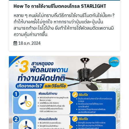
How To การใช้งานรีโมตคอนโทรล STARLIGHT
หลาย ๆ คนยังไม่ทราบถึงวิธีการใช้งานรีโมตกันใช่มั้ยคะ?
ทำให้บางครั้งไม่ถูกใจ หากทราบว่าปุ่มแต่ละปุ่มนั้น
สามารถทำอะไรได้บ้าง ยิ่งทำให้การใช้พัดลมติดเพดานมี
ความคุ้มค่ามากขึ้น
18 ธ.ค. 2024