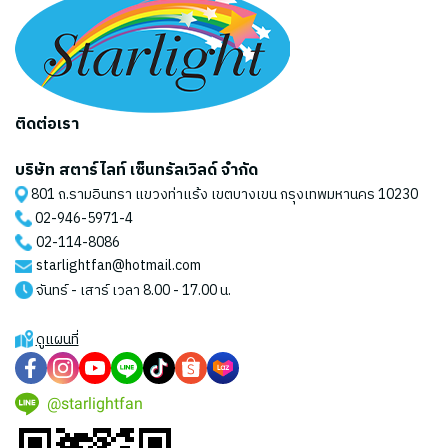
ติดต่อเรา
บริษัท สตาร์ไลท์ เซ็นทรัลเวิลด์ จำกัด
801 ถ.รามอินทรา แขวงท่าแร้ง เขตบางเขน กรุงเทพมหานคร 10230
02-946-5971
-4
02-114-8086
starlightfan@hotmail.com
จันทร์ - เสาร์ เวลา 8.00 - 17.00 น.
ดูแผนที่
@starlightfan