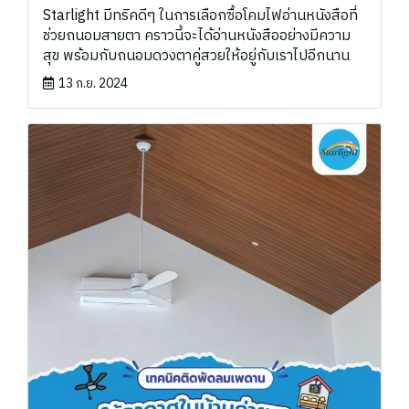
Starlight มีทริคดีๆ ในการเลือกซื้อโคมไฟอ่านหนังสือที่
ช่วยถนอมสายตา คราวนี้จะได้อ่านหนังสืออย่างมีความ
สุข พร้อมกับถนอมดวงตาคู่สวยให้อยู่กับเราไปอีกนาน
13 ก.ย. 2024