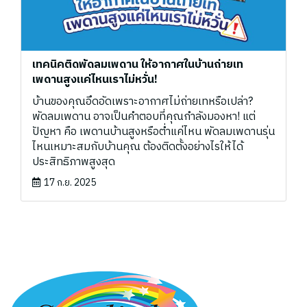
เทคนิคติดพัดลมเพดาน ให้อากาศในบ้านถ่ายเท
เพดานสูงแค่ไหนเราไม่หวั่น!
บ้านของคุณอึดอัดเพราะอากาศไม่ถ่ายเทหรือเปล่า?
พัดลมเพดาน อาจเป็นคำตอบที่คุณกำลังมองหา! แต่
ปัญหา คือ เพดานบ้านสูงหรือต่ำแค่ไหน พัดลมเพดานรุ่น
ไหนเหมาะสมกับบ้านคุณ ต้องติดตั้งอย่างไรให้ได้
ประสิทธิภาพสูงสุด
17 ก.ย. 2025