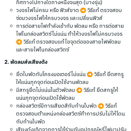
ทิศทางไปทางใดทางหนึ่งจนสุด (บางรุ่น)
วงจรไฟไม่ครบ หรือ ฟิวส์ขาด
วิธีแก้ ตรวจสอบ
ซ่อมวงจรไฟให้ครบวงจร และเปลี่ยนฟิวส์
การต่อสายไฟกำลังเข้ากับ พัดลม หรือ การต่อสาย
ไฟในกล่องสวิตซ์ไม่แน่น ทำให้วงจรไฟไม่ครบวงจร
วิธีแก้ ตรวจสอบแก้ไขจุดต่อของสายไฟพัดลม
และสายไฟในกล่องสวิตซ์
2. พัดลมส่งเสียงดัง
ยึดใบพัดกับโครงมอเตอร์ไม่แน่น
วิธีแก้ ยึดสกรู
ให้แน่นทุกจุดก่อนเปิดใช้งานพัดลม
มีสกรูยึดไม่แน่นในตัวพัดลม
วิธีแก้ ยึดสกรูให้
แน่นทุกจุดก่อนเปิดใช้พัดลม
กล่องสวิตซ์มีการเสียดสีกับก้านใบพัด
วิธีแก้
ตรวจสอบตำแหน่งกล่องสวิตซ์ทำการปรับไม่ให้โดน
กับก้านใบพัด
เสียงดังเกิดจากการใช้ร่วมกับอุปกรณ์หรี่ไฟมาปรับ