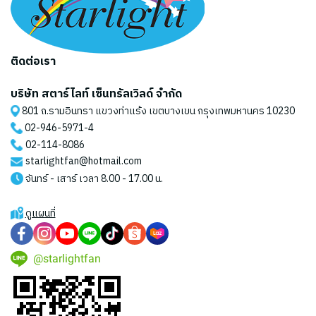
ติดต่อเรา
บริษัท สตาร์ไลท์ เซ็นทรัลเวิลด์ จำกัด
801 ถ.รามอินทรา แขวงท่าแร้ง เขตบางเขน กรุงเทพมหานคร 10230
02-946-5971
-4
02-114-8086
starlightfan@hotmail.com
จันทร์ - เสาร์ เวลา 8.00 - 17.00 น.
ดูแผนที่
@starlightfan