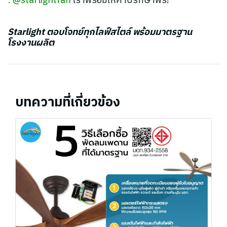
:
@starlightfan
เราพร้อมให้คำปรึกษาฟรี!
Starlight ตอบโจทย์ทุกไลฟ์สไตล์ พร้อมมาตรฐาน
โรงงานผลิต
บทความที่เกี่ยวข้อง