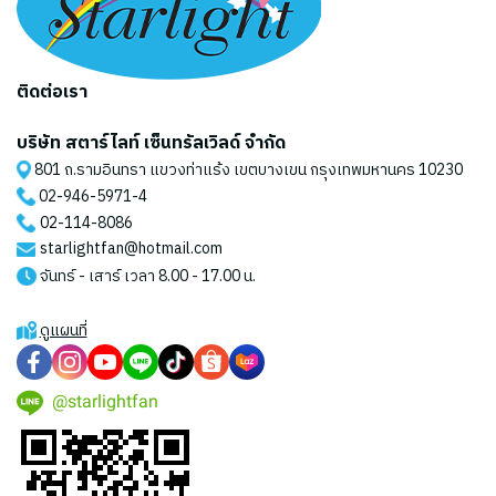
ติดต่อเรา
บริษัท สตาร์ไลท์ เซ็นทรัลเวิลด์ จำกัด
801 ถ.รามอินทรา แขวงท่าแร้ง เขตบางเขน กรุงเทพมหานคร 10230
02-946-5971
-4
02-114-8086
starlightfan@hotmail.com
จันทร์ - เสาร์ เวลา 8.00 - 17.00 น.
ดูแผนที่
@starlightfan