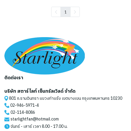
1
ติดต่อเรา
บริษัท สตาร์ไลท์ เซ็นทรัลเวิลด์ จำกัด
801 ถ.รามอินทรา แขวงท่าแร้ง เขตบางเขน กรุงเทพมหานคร 10230
02-946-5971
-4
02-114-8086
starlightfan@hotmail.com
จันทร์ - เสาร์ เวลา 8.00 - 17.00 น.