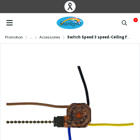
0
Promotion
...
Accessories
Switch Speed 3 speed-Ceiling Fan STARLIGHT