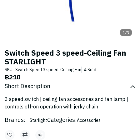
1/3
Switch Speed 3 speed-Ceiling Fan
STARLIGHT
SKU : Switch Speed 3 speed-Ceiling Fan
4 Sold
฿210
Short Description
3 speed switch | ceiling fan accessories and fan lamp |
controls off-on operation with jerky chain
Brands:
Categories:
Starlight
Accessories
Share