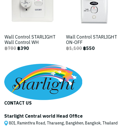
Wall Control STARLIGHT
Wall Control STARLIGHT
Wall Control WH
ON-OFF
฿780
฿390
฿1,100
฿550
CONTACT US
Starlight Central world Head Office
801, Raminthra Road, Tharaeng, Bangkhen, Bangkok, Thailand