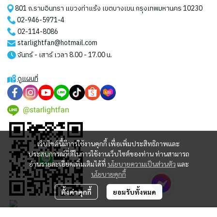
801 ถ.รามอินทรา แขวงท่าแร้ง เขตบางเขน กรุงเทพมหานคร 10230
02-946-5971
-4
02-114-8086
starlightfan@hotmail.com
จันทร์ - เสาร์ เวลา 8.00 - 17.00 น.
ดูแผนที่
@starlightfan
เว็บไซต์นี้มีการใช้งานคุกกี้ เพื่อเพิ่มประสิทธิภาพและ
ประสบการณ์ที่ดีในการใช้งานเว็บไซต์ของท่าน ท่านสามารถ
อ่านรายละเอียดเพิ่มเติมได้ที่
นโยบายความเป็นส่วนตัว
และ
นโยบายคุกกี้
ตั้งค่าคุกกี้
ยอมรับทั้งหมด