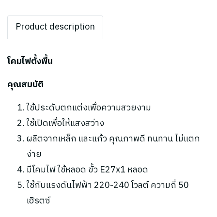
Product description
โคมไฟตั้งพื้น
คุณสมบัติ
ใช้ประดับตกแต่งเพื่อความสวยงาม
ใช้เปิดเพื่อให้แสงสว่าง
ผลิตจากเหล็ก และแก้ว คุณภาพดี ทนทาน ไม่แตก
ง่าย
มีโคมไฟ ใช้หลอด ขั้ว E27x1 หลอด
ใช้กับแรงดันไฟฟ้า 220-240 โวลต์ ความถี่ 50
เฮิรตซ์