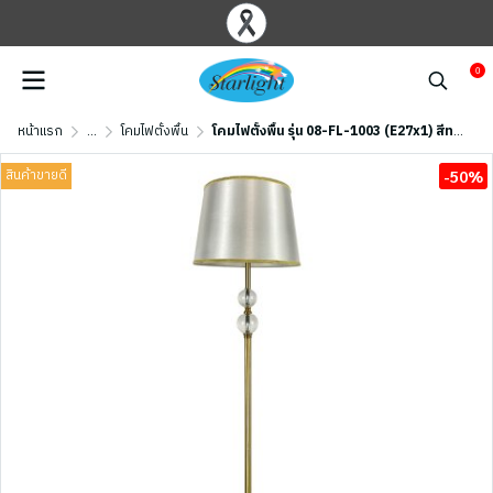
0
หน้าแรก
...
โคมไฟตั้งพื้น
โคมไฟตั้งพื้น รุ่น 08-FL-1003 (E27x1) สีทอง
สินค้าขายดี
-50%