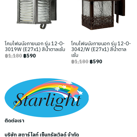
โคมไฟผนังภายนอก รุ่น 12-O-
โคมไฟผนังภายนอก รุ่น 12-O-
3019W (E27x1) สีน้ำตาลเข้ม
3042/W (E27x1) สีน้ำตาล
เข้ม
฿1,180
฿590
฿1,180
฿590
ติดต่อเรา
บริษัท สตาร์ไลท์ เซ็นทรัลเวิลด์ จำกัด