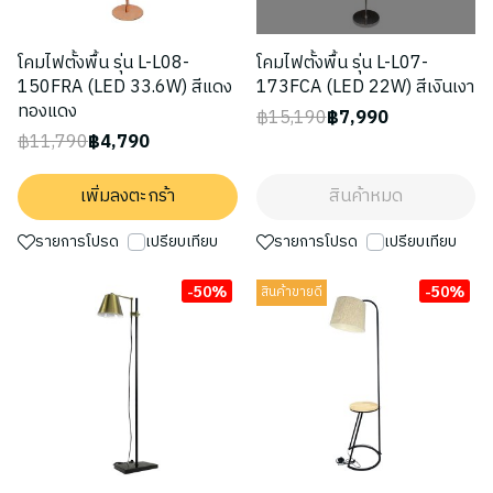
โคมไฟตั้งพื้น รุ่น L-L08-
โคมไฟตั้งพื้น รุ่น L-L07-
150FRA (LED 33.6W) สีแดง
173FCA (LED 22W) สีเงินเงา
ทองแดง
฿15,190
฿7,990
฿11,790
฿4,790
เพิ่มลงตะกร้า
สินค้าหมด
รายการโปรด
เปรียบเทียบ
รายการโปรด
เปรียบเทียบ
-50%
-50%
สินค้าขายดี