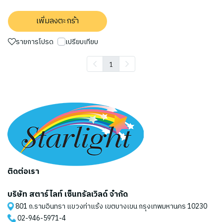
เพิ่มลงตะกร้า
รายการโปรด
เปรียบเทียบ
1
ติดต่อเรา
บริษัท สตาร์ไลท์ เซ็นทรัลเวิลด์ จำกัด
801 ถ.รามอินทรา แขวงท่าแร้ง เขตบางเขน กรุงเทพมหานคร 10230
02-946-5971
-4