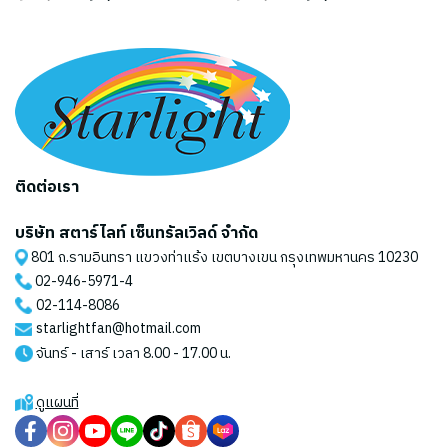
ติดต่อเรา
บริษัท สตาร์ไลท์ เซ็นทรัลเวิลด์ จำกัด
801 ถ.รามอินทรา แขวงท่าแร้ง เขตบางเขน กรุงเทพมหานคร 10230
02-946-5971
-4
02-114-8086
starlightfan@hotmail.com
จันทร์ - เสาร์ เวลา 8.00 - 17.00 น.
ดูแผนที่