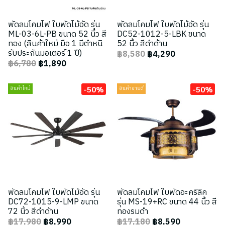
พัดลมโคมไฟ ใบพัดไม้อัด รุ่น
พัดลมโคมไฟ ใบพัดไม้อัด รุ่น
ML-03-6L-PB ขนาด 52 นิ้ว สี
DC52-1012-5-LBK ขนาด
ทอง (สินค้าใหม่ มือ 1 มีตำหนิ
52 นิ้ว สีดำด้าน
รับประกันมอเตอร์ 1 ปี)
฿8,580
฿4,290
฿6,780
฿1,890
-50%
-50%
สินค้าใหม่
สินค้าขายดี
พัดลมโคมไฟ ใบพัดไม้อัด รุ่น
พัดลมโคมไฟ ใบพัดอะคริลิค
DC72-1015-9-LMP ขนาด
รุ่น MS-19+RC ขนาด 44 นิ้ว สี
72 นิ้ว สีดำด้าน
ทองรมดำ
฿17,980
฿8,990
฿17,180
฿8,590