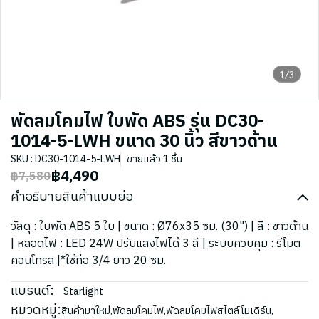
1/3
พัดลมโคมไฟ ใบพัด ABS รุ่น DC30-
1014-5-LWH ขนาด 30 นิ้ว สีขาวด้าน
SKU : DC30-1014-5-LWH
ขายแล้ว 1 ชิ้น
฿4,490
฿7,580
คำอธิบายสินค้าแบบย่อ
วัสดุ : ใบพัด ABS 5 ใบ | ขนาด : Ø76x35 ซม. (30") | สี : ขาวด้าน
| หลอดไฟ : LED 24W ปรับแสงไฟได้ 3 สี | ระบบควบคุม : รีโมต
คอนโทรล |*ใช้ท่อ 3/4 ยาว 20 ซม.
แบรนด์:
Starlight
หมวดหมู่:
สินค้ามาใหม่
,
พัดลมโคมไฟ
,
พัดลมโคมไฟสไตล์โมเดิร์น
,