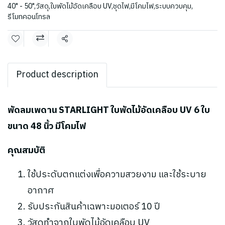
40" - 50"
,
วัสดุ
,
ใบพัดไม้อัดเคลือบ UV
,
ชุดไฟ
,
มีโคมไฟ
,
ระบบควบคุม
,
รีโมทคอนโทรล
แชร์
Product description
พัดลมเพดาน STARLIGHT ใบพัดไม้อัดเคลือบ UV 6 ใบ
ขนาด 48 นิ้ว มีโคมไฟ
คุณสมบัติ
ใช้ประดับตกแต่งเพื่อความสวยงาม และใช้ระบาย
อากาศ
รับประกันสินค้าเฉพาะมอเตอร์ 10 ปี
วัสดุทำจากใบพัดไม้อัดเคลือบ UV