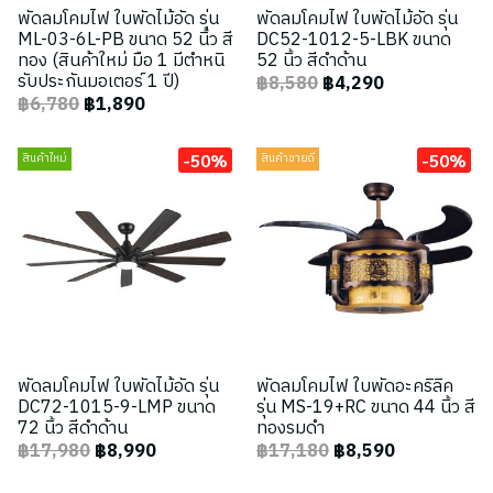
พัดลมโคมไฟ ใบพัดไม้อัด รุ่น
พัดลมโคมไฟ ใบพัดไม้อัด รุ่น
ML-03-6L-PB ขนาด 52 นิ้ว สี
DC52-1012-5-LBK ขนาด
ทอง (สินค้าใหม่ มือ 1 มีตำหนิ
52 นิ้ว สีดำด้าน
รับประกันมอเตอร์ 1 ปี)
฿8,580
฿4,290
฿6,780
฿1,890
-50%
-50%
สินค้าใหม่
สินค้าขายดี
พัดลมโคมไฟ ใบพัดไม้อัด รุ่น
พัดลมโคมไฟ ใบพัดอะคริลิค
DC72-1015-9-LMP ขนาด
รุ่น MS-19+RC ขนาด 44 นิ้ว สี
72 นิ้ว สีดำด้าน
ทองรมดำ
฿17,980
฿8,990
฿17,180
฿8,590