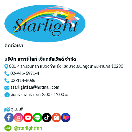
ติดต่อเรา
บริษัท สตาร์ไลท์ เซ็นทรัลเวิลด์ จำกัด
801 ถ.รามอินทรา แขวงท่าแร้ง เขตบางเขน กรุงเทพมหานคร 10230
02-946-5971
-4
02-114-8086
starlightfan@hotmail.com
จันทร์ - เสาร์ เวลา 8.00 - 17.00 น.
ดูแผนที่
@starlightfan