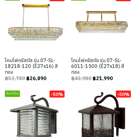
โคมไฟคริสตัล รุ่น 07-SL-
โคมไฟคริสตัล รุ่น 07-SL-
18218-120 (E27x16) สี
6011-1500 (E27x18) สี
ทอง
ทอง
฿53,780
฿26,890
฿43,980
฿21,990
-50%
-50%
สินค้าใหม่