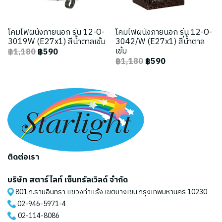
โคมไฟผนังภายนอก รุ่น 12-O-
โคมไฟผนังภายนอก รุ่น 12-O-
3019W (E27x1) สีน้ำตาลเข้ม
3042/W (E27x1) สีน้ำตาล
เข้ม
฿1,180
฿590
฿1,180
฿590
ติดต่อเรา
บริษัท สตาร์ไลท์ เซ็นทรัลเวิลด์ จำกัด
801 ถ.รามอินทรา แขวงท่าแร้ง เขตบางเขน กรุงเทพมหานคร 10230
02-946-5971
-4
02-114-8086