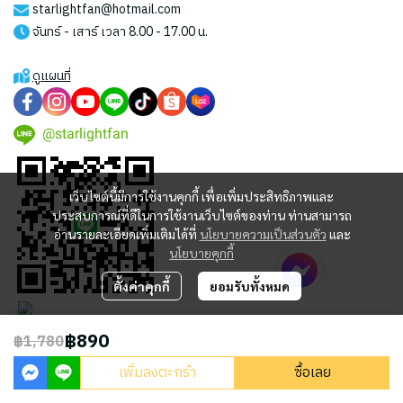
starlightfan@hotmail.com
จันทร์ - เสาร์ เวลา 8.00 - 17.00 น.
ดูแผนที่
@starlightfan
เว็บไซต์นี้มีการใช้งานคุกกี้ เพื่อเพิ่มประสิทธิภาพและ
ประสบการณ์ที่ดีในการใช้งานเว็บไซต์ของท่าน ท่านสามารถ
อ่านรายละเอียดเพิ่มเติมได้ที่
นโยบายความเป็นส่วนตัว
และ
นโยบายคุกกี้
ตั้งค่าคุกกี้
ยอมรับทั้งหมด
฿890
฿1,780
2023 © STARLIGHT CENTRAL WORLD CO., LTD
เพิ่มลงตะกร้า
ซื้อเลย
Powered By
MakeWebEasy