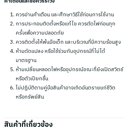
คำเตือนและข้อควรระวัง
ควรอ่านคำเตือน และศึกษาวิธีใช้ก่อนการใช้งาน
การประกอบติดตั้งหรือแก้ไข ควรตัดไฟก่อนทุก
ครั้งเพื่อความปลอดภัย
ควรติดตั้งให้พ้นมือเด็ก และบริเวณที่มีความร้อนสูง
ห้ามดัดแปลง หรือใช้ร่วมกับอุปกรณ์ที่ไม่ได้
มาตรฐาน
ห้ามเปลี่ยนหลอดไฟหรืออุปกรณ์ขณะที่ยังเปิดสวิตช์
หรือตัวเปียกชื้น
ไม่ปฎิบัติตามคู่มือสินค้าอาจเกิดอันตรายแก่ชีวิต
หรือทรัพย์สิน
สินค้าที่เกี่ยวข้อง