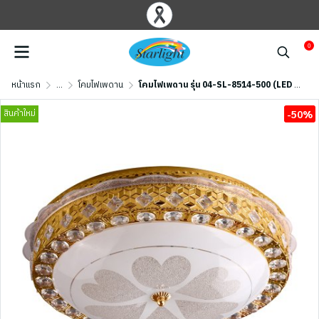
0
หน้าแรก
...
โคมไฟเพดาน
โคมไฟเพดาน รุ่น 04-SL-8514-500 (LED 58W) สีทอง
สินค้าใหม่
-50%