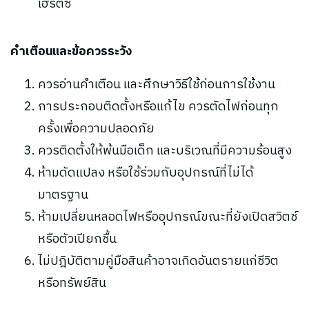
เฮิรตซ์
คำเตือนและข้อควรระวัง
ควรอ่านคำเตือน และศึกษาวิธีใช้ก่อนการใช้งาน
การประกอบติดตั้งหรือแก้ไข ควรตัดไฟก่อนทุก
ครั้งเพื่อความปลอดภัย
ควรติดตั้งให้พ้นมือเด็ก และบริเวณที่มีความร้อนสูง
ห้ามดัดแปลง หรือใช้ร่วมกับอุปกรณ์ที่ไม่ได้
มาตรฐาน
ห้ามเปลี่ยนหลอดไฟหรืออุปกรณ์ขณะที่ยังเปิดสวิตช์
หรือตัวเปียกชื้น
ไม่ปฎิบัติตามคู่มือสินค้าอาจเกิดอันตรายแก่ชีวิต
หรือทรัพย์สิน