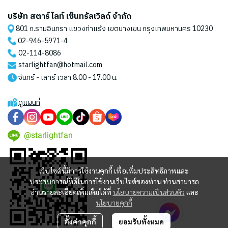
บริษัท สตาร์ไลท์ เซ็นทรัลเวิลด์ จำกัด
801 ถ.รามอินทรา แขวงท่าแร้ง เขตบางเขน กรุงเทพมหานคร 10230
02-946-5971
-4
02-114-8086
starlightfan@hotmail.com
จันทร์ - เสาร์ เวลา 8.00 - 17.00 น.
ดูแผนที่
@starlightfan
เว็บไซต์นี้มีการใช้งานคุกกี้ เพื่อเพิ่มประสิทธิภาพและ
ประสบการณ์ที่ดีในการใช้งานเว็บไซต์ของท่าน ท่านสามารถ
อ่านรายละเอียดเพิ่มเติมได้ที่
นโยบายความเป็นส่วนตัว
และ
นโยบายคุกกี้
ตั้งค่าคุกกี้
ยอมรับทั้งหมด