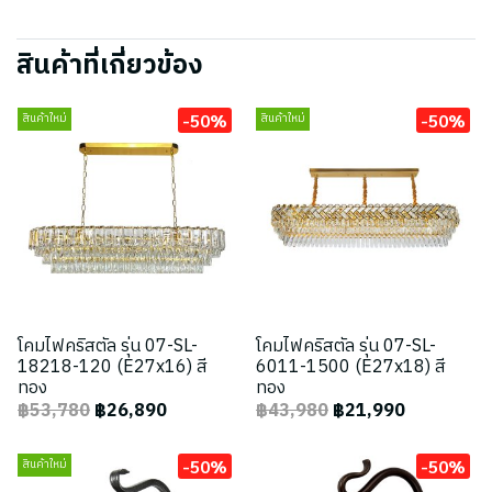
สินค้าที่เกี่ยวข้อง
-50%
-50%
สินค้าใหม่
สินค้าใหม่
โคมไฟคริสตัล รุ่น 07-SL-
โคมไฟคริสตัล รุ่น 07-SL-
18218-120 (E27x16) สี
6011-1500 (E27x18) สี
ทอง
ทอง
฿53,780
฿26,890
฿43,980
฿21,990
-50%
-50%
สินค้าใหม่