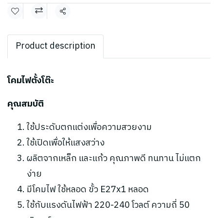
แชร์
Product description
โคมไฟตั้งโต๊ะ
คุณสมบัติ
ใช้ประดับตกแต่งเพื่อความสวยงาม
ใช้เปิดเพื่อให้แสงสว่าง
ผลิตจากเหล็ก และแก้ว คุณภาพดี ทนทาน ไม่แตก
ง่าย
มีโคมไฟ ใช้หลอด ขั้ว E27x1 หลอด
ใช้กับแรงดันไฟฟ้า 220-240 โวลต์ ความถี่ 50