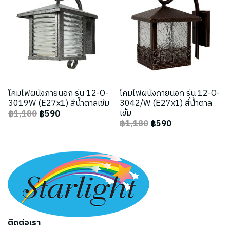
โคมไฟผนังภายนอก รุ่น 12-O-
โคมไฟผนังภายนอก รุ่น 12-O-
3019W (E27x1) สีน้ำตาลเข้ม
3042/W (E27x1) สีน้ำตาล
เข้ม
฿1,180
฿590
฿1,180
฿590
ติดต่อเรา