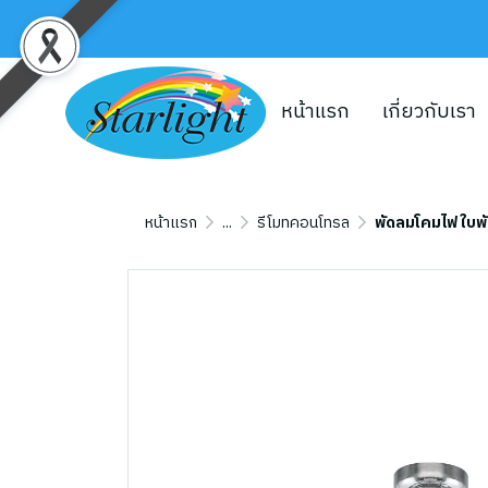
หน้าแรก
เกี่ยวกับเรา
หน้าแรก
...
รีโมทคอนโทรล
พัดลมโคมไฟ ใบพัด