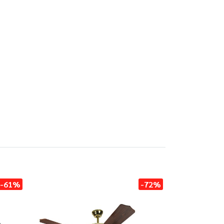
-61%
-72%