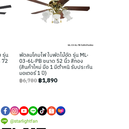
รุ่น
พัดลมโคมไฟ ใบพัดไม้อัด รุ่น ML-
 72
03-6L-PB ขนาด 52 นิ้ว สีทอง
(สินค้าใหม่ มือ 1 มีตำหนิ รับประกัน
มอเตอร์ 1 ปี)
฿1,890
฿6,780
@starlightfan