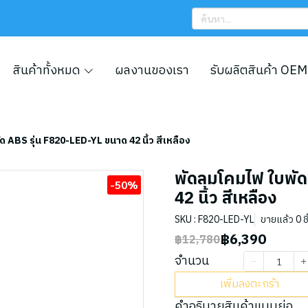
สินค้าทั้งหมด
ผลงานของเรา
รับผลิตสินค้า OEM
 ABS รุ่น F820-LED-YL ขนาด 42 นิ้ว สีเหลือง
พัดลมโคมไฟ ใบพัด
-50%
42 นิ้ว สีเหลือง
SKU : F820-LED-YL
ขายแล้ว 0 ชิ
฿6,390
฿12,780
จำนวน
เพิ่มลงตะกร้า
คำอธิบายสินค้าแบบย่อ