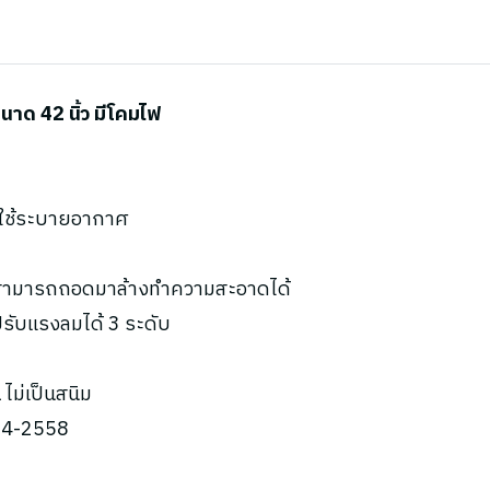
ด 42 นิ้ว มีโคมไฟ
ะใช้ระบายอากาศ
น สามารถถอดมาล้างทำความสะอาดได้
ับแรงลมได้ 3 ระดับ
ไม่เป็นสนิม
934-2558