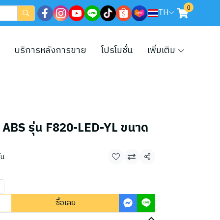
0
TH
บริการหลังการขาย
โปรโมชั่น
เพิ่มเติม
 ABS รุ่น F820-LED-YL ขนาด
้น
แชร์
ซื้อเลย