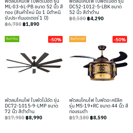
พัดลมโคมไฟ ใบพัดไม้อัด รุ่น
พัดลมโคมไฟ ใบพัดไม้อัด รุ่น
ML-03-6L-PB ขนาด 52 นิ้ว สี
DC52-1012-5-LBK ขนาด
ทอง (สินค้าใหม่ มือ 1 มีตำหนิ
52 นิ้ว สีดำด้าน
รับประกันมอเตอร์ 1 ปี)
฿8,580
฿4,290
฿6,780
฿1,890
-50%
-50%
สินค้าใหม่
สินค้าขายดี
พัดลมโคมไฟ ใบพัดไม้อัด รุ่น
พัดลมโคมไฟ ใบพัดอะคริลิค
DC72-1015-9-LMP ขนาด
รุ่น MS-19+RC ขนาด 44 นิ้ว สี
72 นิ้ว สีดำด้าน
ทองรมดำ
฿17,980
฿8,990
฿17,180
฿8,590