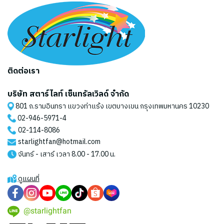
ติดต่อเรา
บริษัท สตาร์ไลท์ เซ็นทรัลเวิลด์ จำกัด
801 ถ.รามอินทรา แขวงท่าแร้ง เขตบางเขน กรุงเทพมหานคร 10230
02-946-5971
-4
02-114-8086
starlightfan@hotmail.com
จันทร์ - เสาร์ เวลา 8.00 - 17.00 น.
ดูแผนที่
@starlightfan