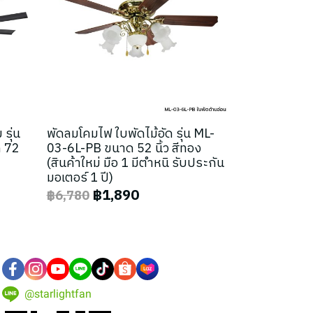
รุ่น
พัดลมโคมไฟ ใบพัดไม้อัด รุ่น ML-
 72
03-6L-PB ขนาด 52 นิ้ว สีทอง
(สินค้าใหม่ มือ 1 มีตำหนิ รับประกัน
มอเตอร์ 1 ปี)
฿1,890
฿6,780
@starlightfan