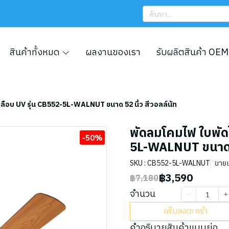
สินค้าทั้งหมด
ผลงานของเรา
รับผลิตสินค้า OEM
คลือบ UV รุ่น CB552-5L-WALNUT ขนาด 52 นิ้ว สีวอลล์นัท
พัดลมโคมไฟ ใบพัดไ
-50%
5L-WALNUT ขนาด 52
SKU : CB552-5L-WALNUT
ขายแล
฿3,590
฿7,180
จำนวน
เพิ่มลงตะกร้า
คำอธิบายสินค้าแบบย่อ