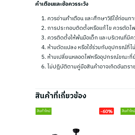
คำเตือนและข้อควรระวัง
ควรอ่านคำเตือน และศึกษาวิธีใช้ก่อนกา
การประกอบติดตั้งหรือแก้ไข ควรตัดไฟ
ควรติดตั้งให้พ้นมือเด็ก และบริเวณที่มี
ห้ามดัดแปลง หรือใช้ร่วมกับอุปกรณ์ที่
ห้ามเปลี่ยนหลอดไฟหรืออุปกรณ์ขณะที่ยัง
ไม่ปฎิบัติตามคู่มือสินค้าอาจเกิดอันตรา
สินค้าที่เกี่ยวข้อง
-60%
สินค้าใหม่
สินค้าใหม