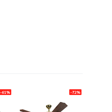
-61%
-72%