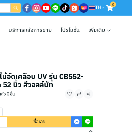
0
TH
บริการหลังการขาย
โปรโมชั่น
เพิ่มเติม
ม้อัดเคลือบ UV รุ่น CB552-
 นิ้ว สีวอลล์นัท
้ว 0 ชิ้น
แชร์
ซื้อเลย