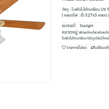
วัสดุ : ใบพัดไม้อัดเคลือบ UV 
| หลอดไฟ : ขั้ว E27x5 หลอด |
แบรนด์:
Starlight
หมวดหมู่:
พัดลมโคมไฟ
,
พัดลมโ
ใบพัดไม้อัดเคลือบ UV
,
ชุดไฟ
,
มีโคม
รายการโปรด
เปรียบเท