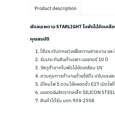
Product description
พัดลมเพดาน STARLIGHT ใบพัดไม้อัดเคลือบ 
คุณสมบัติ
ใช้ประดับตกแต่งเพื่อความสวยงาม แล
รับประกันสินค้าเฉพาะมอเตอร์ 10 ปี
วัสดุทำจากใบพัดไม้อัดเคลือบ UV
ควบคุมการทำงานด้วยโซ่ดึง ปรับแรงลม
มีโคมไฟ 5 ดวง ใช้หลอดขั้ว E27 เปิดไฟไ
มอเตอร์ผลิตจากเหล็ก SILICON STEEL 
สินค้าได้รับ มอก.934-2558