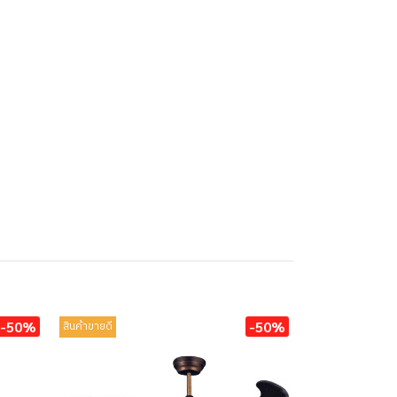
-50%
-50%
สินค้าขายดี