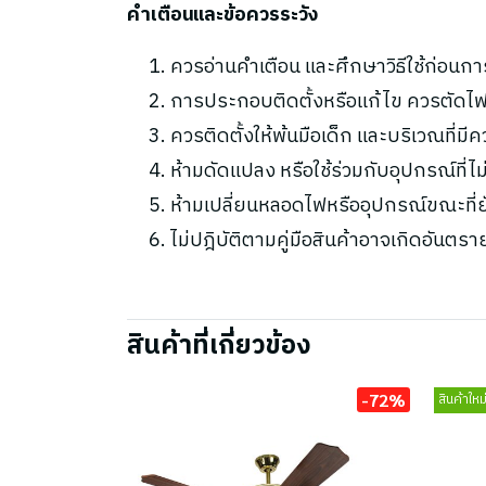
คำเตือนและข้อควรระวัง
ควรอ่านคำเตือน และศึกษาวิธีใช้ก่อนกา
การประกอบติดตั้งหรือแก้ไข ควรตัดไฟ
ควรติดตั้งให้พ้นมือเด็ก และบริเวณที่มี
ห้ามดัดแปลง หรือใช้ร่วมกับอุปกรณ์ที่
ห้ามเปลี่ยนหลอดไฟหรืออุปกรณ์ขณะที่ยัง
ไม่ปฎิบัติตามคู่มือสินค้าอาจเกิดอันตรา
สินค้าที่เกี่ยวข้อง
-72%
สินค้าใหม