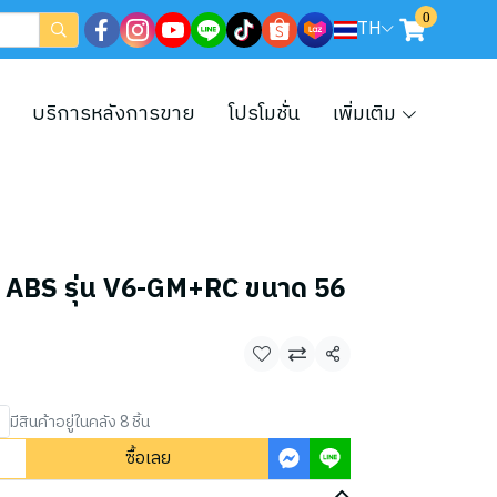
0
TH
บริการหลังการขาย
โปรโมชั่น
เพิ่มเติม
 ABS รุ่น V6-GM+RC ขนาด 56
แชร์
มีสินค้าอยู่ในคลัง 8 ชิ้น
ซื้อเลย