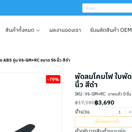
สินค้าทั้งหมด
ผลงานของเรา
รับผลิตสินค้า OEM
ด ABS รุ่น V6-GM+RC ขนาด 56 นิ้ว สีดำ
พัดลมโคมไฟ ใบพัด
-79%
นิ้ว สีดำ
SKU : V6-GM+RC
ขายแล้ว 0 ชิ้น
฿3,690
฿17,180
จำนวน
เพิ่มลงตะกร้า
คำอธิบายสินค้าแบบย่อ