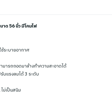
ด 56 นิ้ว มีโคมไฟ
ะใช้ระบายอากาศ
น สามารถถอดมาล้างทำความสะอาดได้
ับแรงลมได้ 3 ระดับ
ไม่เป็นสนิม