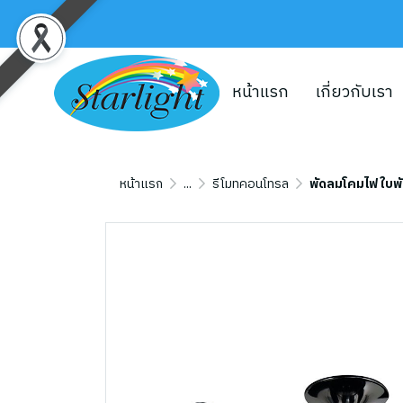
หน้าแรก
เกี่ยวกับเรา
หน้าแรก
...
รีโมทคอนโทรล
พัดลมโคมไฟ ใบพั