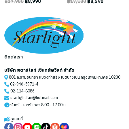
฿17,980
฿8,990
฿17,180
฿8,590
ติดต่อเรา
บริษัท สตาร์ไลท์ เซ็นทรัลเวิลด์ จำกัด
801 ถ.รามอินทรา แขวงท่าแร้ง เขตบางเขน กรุงเทพมหานคร 10230
02-946-5971
-4
02-114-8086
starlightfan@hotmail.com
จันทร์ - เสาร์ เวลา 8.00 - 17.00 น.
ดูแผนที่