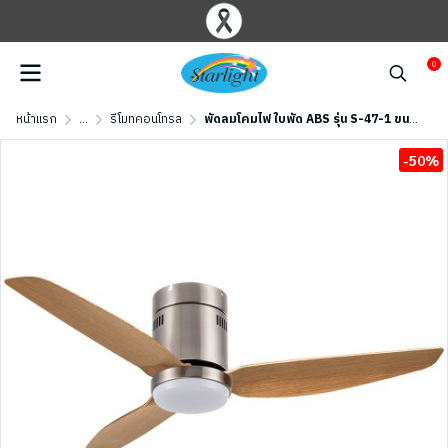
0
หน้าแรก
...
รีโมทคอนโทรล
พัดลมโคมไฟ ใบพัด ABS รุ่น S-47-1 ขนาด 46 นิ้ว สีนิเกิล/ เมเปิ้ล
-50%