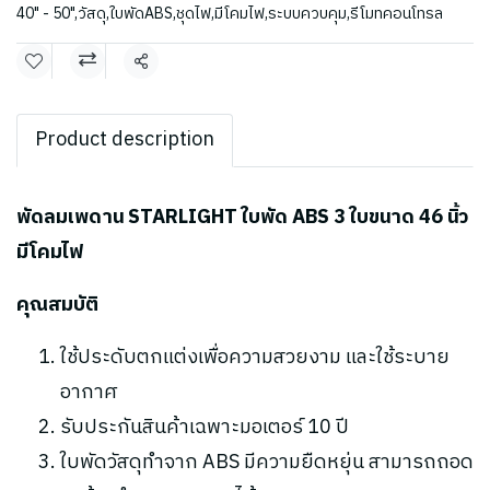
40" - 50"
,
วัสดุ
,
ใบพัดABS
,
ชุดไฟ
,
มีโคมไฟ
,
ระบบควบคุม
,
รีโมทคอนโทรล
แชร์
Product description
พัดลมเพดาน STARLIGHT ใบพัด ABS 3 ใบขนาด 46 นิ้ว
มีโคมไฟ
คุณสมบัติ
ใช้ประดับตกแต่งเพื่อความสวยงาม และใช้ระบาย
อากาศ
รับประกันสินค้าเฉพาะมอเตอร์ 10 ปี
ใบพัดวัสดุทำจาก ABS มีความยืดหยุ่น สามารถถอด