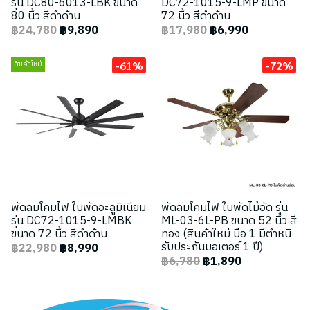
รุ่น DC80-6013-LBK ขนาด
DC72-1015-9-LMP ขนาด
80 นิ้ว สีดำด้าน
72 นิ้ว สีดำด้าน
฿24,780
฿9,890
฿17,980
฿6,990
-61%
-72%
สินค้าใหม่
พัดลมโคมไฟ ใบพัดอะลูมิเนียม
พัดลมโคมไฟ ใบพัดไม้อัด รุ่น
รุ่น DC72-1015-9-LMBK
ML-03-6L-PB ขนาด 52 นิ้ว สี
ขนาด 72 นิ้ว สีดำด้าน
ทอง (สินค้าใหม่ มือ 1 มีตำหนิ
รับประกันมอเตอร์ 1 ปี)
฿22,980
฿8,990
฿6,780
฿1,890