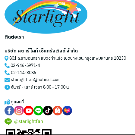
ติดต่อเรา
บริษัท สตาร์ไลท์ เซ็นทรัลเวิลด์ จำกัด
801 ถ.รามอินทรา แขวงท่าแร้ง เขตบางเขน กรุงเทพมหานคร 10230
02-946-5971
-4
02-114-8086
starlightfan@hotmail.com
จันทร์ - เสาร์ เวลา 8.00 - 17.00 น.
ดูแผนที่
@starlightfan