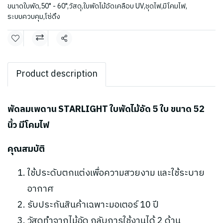
ขนาดใบพัด
,
50" - 60"
,
วัสดุ
,
ใบพัดไม้อัดเคลือบ UV
,
ชุดไฟ
,
มีโคมไฟ
,
ระบบควบคุม
,
โซ่ดึง
แชร์
Product description
พัดลมเพดาน STARLIGHT ใบพัดไม้อัด 5 ใบ ขนาด 52
นิ้ว มีโคมไฟ
คุณสมบัติ
ใช้ประดับตกแต่งเพื่อความสวยงาม และใช้ระบาย
อากาศ
รับประกันสินค้าเฉพาะมอเตอร์ 10 ปี
วัสดุทำจากไม้อัด กลับการใช้งานได้ 2 ด้าน