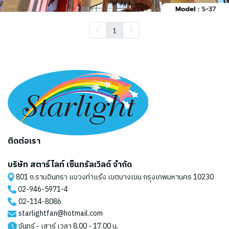
1
ติดต่อเรา
บริษัท สตาร์ไลท์ เซ็นทรัลเวิลด์ จำกัด
801 ถ.รามอินทรา แขวงท่าแร้ง เขตบางเขน กรุงเทพมหานคร 10230
02-946-5971
-4
02-114-8086
starlightfan@hotmail.com
จันทร์ - เสาร์ เวลา 8.00 - 17.00 น.