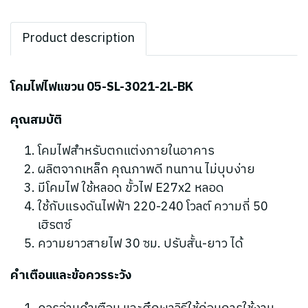
Product description
โคมไฟไฟแขวน 05-SL-3021-2L-BK
คุณสมบัติ
โคมไฟสำหรับตกแต่งภายในอาคาร
ผลิตจากเหล็ก คุณภาพดี ทนทาน ไม่บุบง่าย
มีโคมไฟ ใช้หลอด ขั้วไฟ E27x2 หลอด
ใช้กับแรงดันไฟฟ้า 220-240 โวลต์ ความถี่ 50
เฮิรตซ์
ความยาวสายไฟ 30 ซม. ปรับสั้น-ยาว ได้
คำเตือนและข้อควรระวัง