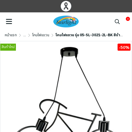
0
หน้าแรก
...
โคมไฟแขวน
โคมไฟแขวน รุ่น 05-SL-3021-2L-BK สีดำด้าน
สินค้าใหม่
-50%