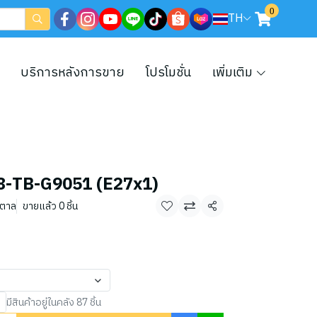
0
TH
บริการหลังการขาย
โปรโมชั่น
เพิ่มเติม
น 08-TB-G9051 (E27x1)
ำตาล
ขายแล้ว 0 ชิ้น
แชร์
มีสินค้าอยู่ในคลัง 87 ชิ้น