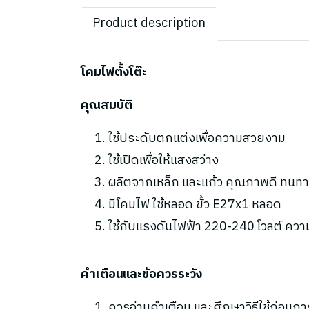
Product description
โคมไฟตั้งโต๊ะ
คุณสมบัติ
ใช้ประดับตกแต่งเพื่อความสวยงาม
ใช้เปิดเพื่อให้แสงสว่าง
ผลิตจากเหล็ก และแก้ว คุณภาพดี ทนทา
มีโคมไฟ ใช้หลอด ขั้ว E27x1 หลอด
ใช้กับแรงดันไฟฟ้า 220-240 โวลต์ ความถ
คำเตือนและข้อควรระวัง
ควรอ่านคำเตือน และศึกษาวิธีใช้ก่อนกา