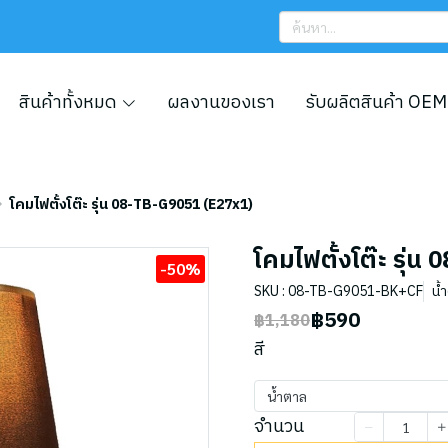
สินค้าทั้งหมด
ผลงานของเรา
รับผลิตสินค้า OEM
โคมไฟตั้งโต๊ะ รุ่น 08-TB-G9051 (E27x1)
โคมไฟตั้งโต๊ะ รุ่
-50%
SKU : 08-TB-G9051-BK+CF
น้
฿590
฿1,180
สี
น้ำตาล
จำนวน