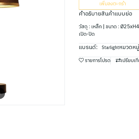
เพิ่มลงตะกร้า
คำอธิบายสินค้าแบบย่อ
วัสดุ : เหล็ก | ขนาด : Ø25xH
เปิด-ปิด
แบรนด์:
หมวดหมู่
Starlight
รายการโปรด
เปรียบเท
m