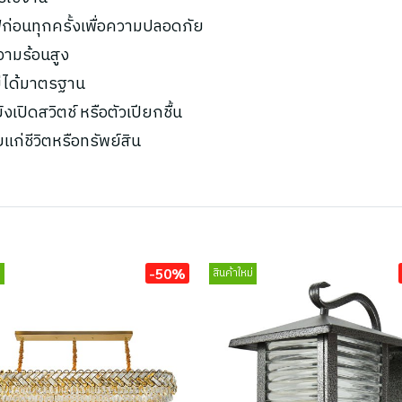
ก่อนทุกครั้งเพื่อความปลอดภัย
ความร้อนสูง
ไม่ได้มาตรฐาน
เปิดสวิตช์ หรือตัวเปียกชื้น
ยแก่ชีวิตหรือทรัพย์สิน
-50%
่
สินค้าใหม่