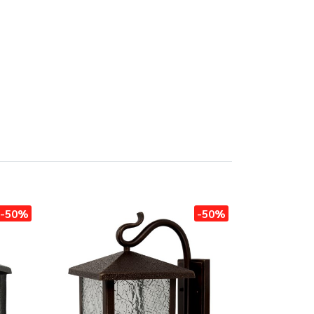
-50%
-50%