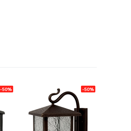
-50%
-50%