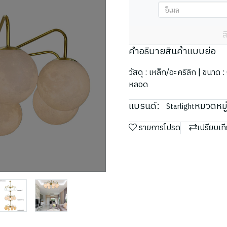
ส
คำอธิบายสินค้าแบบย่อ
วัสดุ : เหล็ก/อะคริลิก | ขนา
หลอด
แบรนด์:
หมวดหมู่
Starlight
รายการโปรด
เปรียบเท