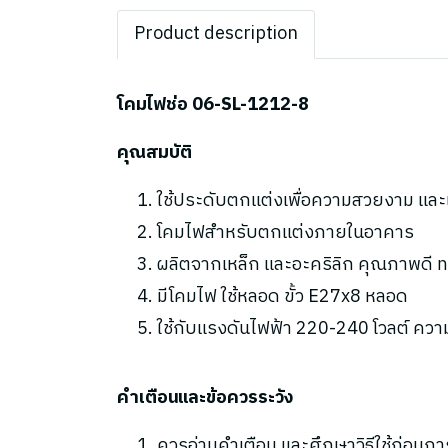
Product description
โคมไฟช่อ 06-SL-1212-8
คุณสมบัติ
ใช้ประดับตกแต่งเพื่อความสวยงาม และ
โคมไฟสำหรับตกแต่งภายในอาคาร
ผลิตจากเหล็ก และอะคริลิก คุณภาพดี 
มีโคมไฟ ใช้หลอด ขั้ว E27x8 หลอด
ใช้กับแรงดันไฟฟ้า 220-240 โวลต์ ความถ
คำเตือนและข้อควรระวัง
ควรอ่านคำเตือน และศึกษาวิธีใช้ก่อนกา