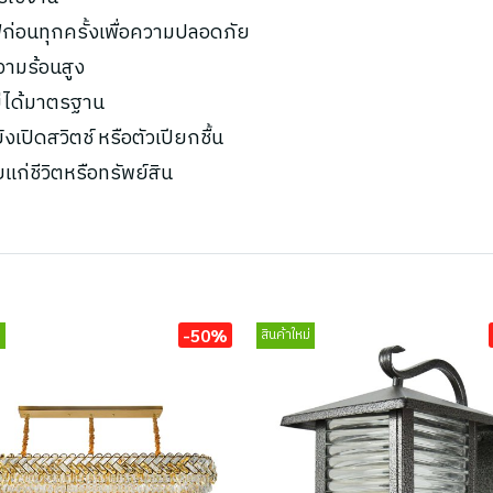
ก่อนทุกครั้งเพื่อความปลอดภัย
ความร้อนสูง
ไม่ได้มาตรฐาน
เปิดสวิตช์ หรือตัวเปียกชื้น
ยแก่ชีวิตหรือทรัพย์สิน
-50%
่
สินค้าใหม่