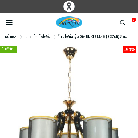
0
หน้าแรก
...
โคมไฟไฟช่อ
โคมไฟช่อ รุ่น 06-SL-1211-5 (E27x5) สีทอง/ดำ
สินค้าใหม่
-50%