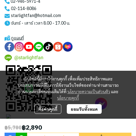
02-946-5971
-4
02-114-8086
starlightfan@hotmail.com
จันทร์ - เสาร์ เวลา 8.00 - 17.00 น.
ดูแผนที่
@starlightfan
เว็บไซต์นี้มีการใช้งานคุกกี้ เพื่อเพิ่มประสิทธิภาพและ
ประสบการณ์ที่ดีในการใช้งานเว็บไซต์ของท่าน ท่านสามารถ
อ่านรายละเอียดเพิ่มเติมได้ที่
นโยบายความเป็นส่วนตัว
และ
นโยบายคุกกี้
ตั้งค่าคุกกี้
ยอมรับทั้งหมด
฿2,890
฿5,780
2023 © STARLIGHT CENTRAL WORLD CO., LTD