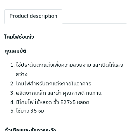
Product description
โคมไฟช่อแก้ว
คุณสมบัติ
ใช้ประดับตกแต่งเพื่อความสวยงาม และ
เปิดให้แสง
สว่าง
โคมไฟสำหรับตกแต่งภายในอาคาร
ผลิตจากเหล็ก และผ้า คุณภาพดี ทนทาน
มีโคมไฟ ใช้หลอด ขั้ว E27x5 หลอด
โซ่ยาว 35 ซม
คำเตือนและข้อควรระวัง