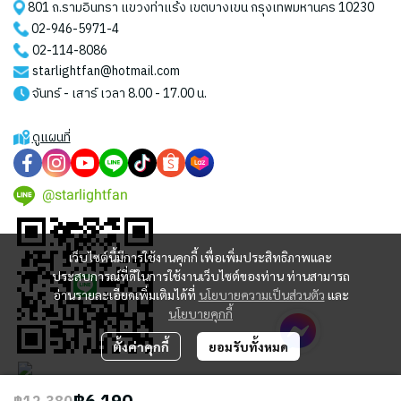
801 ถ.รามอินทรา แขวงท่าแร้ง เขตบางเขน กรุงเทพมหานคร 10230
02-946-5971
-4
02-114-8086
starlightfan@hotmail.com
จันทร์ - เสาร์ เวลา 8.00 - 17.00 น.
ดูแผนที่
@starlightfan
เว็บไซต์นี้มีการใช้งานคุกกี้ เพื่อเพิ่มประสิทธิภาพและ
ประสบการณ์ที่ดีในการใช้งานเว็บไซต์ของท่าน ท่านสามารถ
อ่านรายละเอียดเพิ่มเติมได้ที่
นโยบายความเป็นส่วนตัว
และ
นโยบายคุกกี้
ตั้งค่าคุกกี้
ยอมรับทั้งหมด