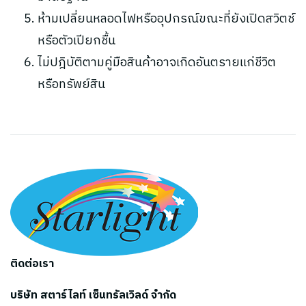
ห้ามเปลี่ยนหลอดไฟหรืออุปกรณ์ขณะที่ยังเปิดสวิตช์
หรือตัวเปียกชื้น
ไม่ปฎิบัติตามคู่มือสินค้าอาจเกิดอันตรายแก่ชีวิต
หรือทรัพย์สิน
ติดต่อเรา
บริษัท สตาร์ไลท์ เซ็นทรัลเวิลด์ จำกัด