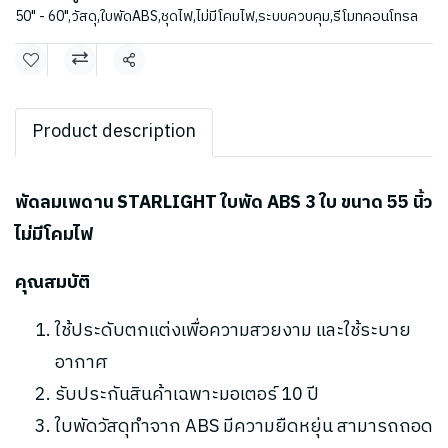
50" - 60"
,
วัสดุ
,
ใบพัดABS
,
ชุดไฟ
,
ไม่มีโคมไฟ
,
ระบบควบคุม
,
รีโมทคอนโทรล
แชร์
Product description
พัดลมเพดาน STARLIGHT ใบพัด ABS 3 ใบ ขนาด 55 นิ้ว
ไม่มีโคมไฟ
คุณสมบัติ
ใช้ประดับตกแต่งเพื่อความสวยงาม และใช้ระบาย
อากาศ
รับประกันสินค้าเฉพาะมอเตอร์ 10 ปี
ใบพัดวัสดุทำจาก ABS มีความยืดหยุ่น สามารถถอด