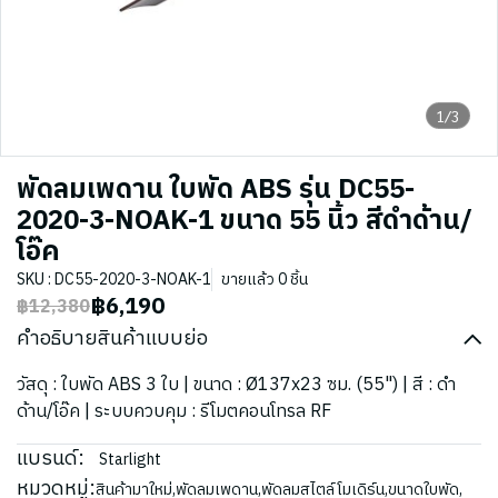
1/3
พัดลมเพดาน ใบพัด ABS รุ่น DC55-
2020-3-NOAK-1 ขนาด 55 นิ้ว สีดำด้าน/
โอ๊ค
SKU : DC55-2020-3-NOAK-1
ขายแล้ว 0 ชิ้น
฿6,190
฿12,380
คำอธิบายสินค้าแบบย่อ
วัสดุ : ใบพัด ABS 3 ใบ | ขนาด : Ø137x23 ซม. (55") | สี : ดำ
ด้าน/โอ๊ค | ระบบควบคุม : รีโมตคอนโทรล RF
แบรนด์:
Starlight
หมวดหมู่:
สินค้ามาใหม่
,
พัดลมเพดาน
,
พัดลมสไตล์โมเดิร์น
,
ขนาดใบพัด
,