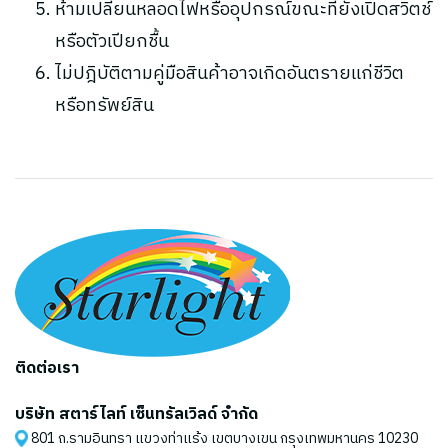
ห้ามเปลี่ยนหลอดไฟหรืออุปกรณ์ขณะที่ยังเปิดสวิตช์
หรือตัวเปียกชื้น
ไม่ปฎิบัติตามคู่มือสินค้าอาจเกิดอันตรายแก่ชีวิต
หรือทรัพย์สิน
ติดต่อเรา
บริษัท สตาร์ไลท์ เซ็นทรัลเวิลด์ จำกัด
801 ถ.รามอินทรา แขวงท่าแร้ง เขตบางเขน กรุงเทพมหานคร 10230