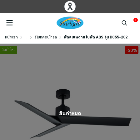
0
หน้าแรก
...
รีโมทคอนโทรล
พัดลมเพดาน ใบพัด ABS รุ่น DC55-2020-3-NBK ขนาด 55 นิ้ว สีดำด้าน
สินค้าใหม่
-50%
สินค้าหมด