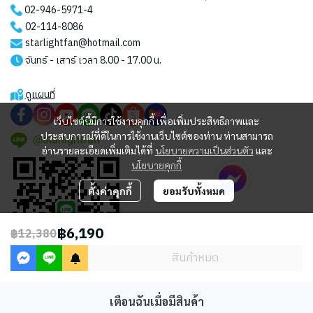
02-946-5971
-4
02-114-8086
starlightfan@hotmail.com
จันทร์ - เสาร์ เวลา 8.00 - 17.00 น.
ดูแผนที่
เว็บไซต์นี้มีการใช้งานคุกกี้ เพื่อเพิ่มประสิทธิภาพและ
ประสบการณ์ที่ดีในการใช้งานเว็บไซต์ของท่าน ท่านสามารถ
@starlightfan
อ่านรายละเอียดเพิ่มเติมได้ที่
นโยบายความเป็นส่วนตัว
และ
นโยบายคุกกี้
ตั้งค่าคุกกี้
ยอมรับทั้งหมด
฿6,190
฿12,380
สินค้าหมด
เตือนฉันเมื่อมีสินค้า