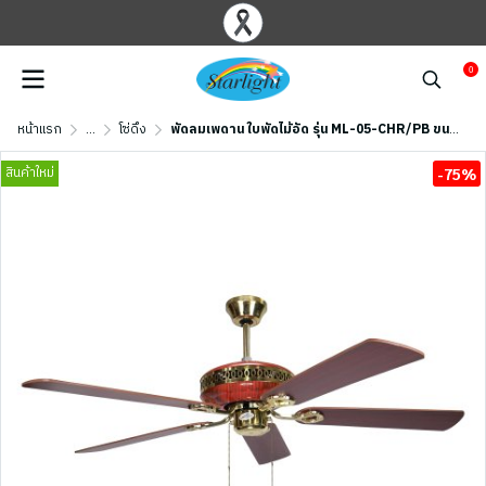
0
หน้าแรก
...
โซ่ดึง
พัดลมเพดาน ใบพัดไม้อัด รุ่น ML-05-CHR/PB ขนาด 52 นิ้ว สีทอง/เชอร์รี่
สินค้าใหม่
-75%