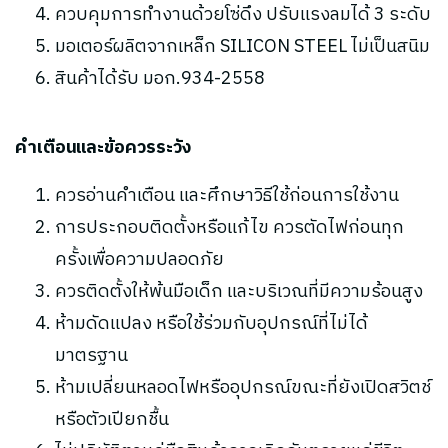
ควบคุมการทำงานด้วยโซ่ดึง ปรับแรงลมได้ 3 ระดับ
มอเตอร์ผลิตจากเหล็ก SILICON STEEL ไม่เป็นสนิม
สินค้าได้รับ มอก.934-2558
คำเตือนและข้อควรระวัง
ควรอ่านคำเตือน และศึกษาวิธีใช้ก่อนการใช้งาน
การประกอบติดตั้งหรือแก้ไข ควรตัดไฟก่อนทุก
ครั้งเพื่อความปลอดภัย
ควรติดตั้งให้พ้นมือเด็ก และบริเวณที่มีความร้อนสูง
ห้ามดัดแปลง หรือใช้ร่วมกับอุปกรณ์ที่ไม่ได้
มาตรฐาน
ห้ามเปลี่ยนหลอดไฟหรืออุปกรณ์ขณะที่ยังเปิดสวิตช์
หรือตัวเปียกชื้น