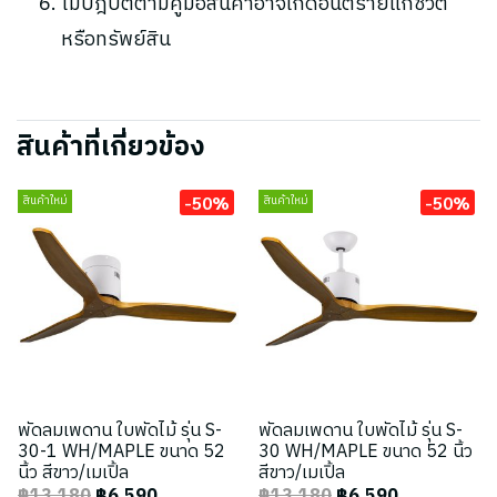
ไม่ปฎิบัติตามคู่มือสินค้าอาจเกิดอันตรายแก่ชีวิต
หรือทรัพย์สิน
สินค้าที่เกี่ยวข้อง
-50%
-50%
สินค้าใหม่
สินค้าใหม่
พัดลมเพดาน ใบพัดไม้ รุ่น S-
พัดลมเพดาน ใบพัดไม้ รุ่น S-
30-1 WH/MAPLE ขนาด 52
30 WH/MAPLE ขนาด 52 นิ้ว
นิ้ว สีขาว/เมเปิ้ล
สีขาว/เมเปิ้ล
฿13,180
฿6,590
฿13,180
฿6,590