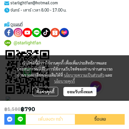
starlightfan@hotmail.com
จันทร์ - เสาร์ เวลา 8.00 - 17.00 น.
ดูแผนที่
@starlightfan
เว็บไซต์นี้มีการใช้งานคุกกี้ เพื่อเพิ่มประสิทธิภาพและ
ประสบการณ์ที่ดีในการใช้งานเว็บไซต์ของท่าน ท่านสามารถ
อ่านรายละเอียดเพิ่มเติมได้ที่
นโยบายความเป็นส่วนตัว
และ
นโยบายคุกกี้
ตั้งค่าคุกกี้
ยอมรับทั้งหมด
฿790
฿1,580
2023 © STARLIGHT CENTRAL WORLD CO., LTD
เพิ่มลงตะกร้า
ซื้อเลย
Powered By
MakeWebEasy