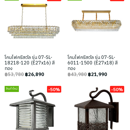
โคมไฟคริสตัล รุ่น 07-SL-
โคมไฟคริสตัล รุ่น 07-SL-
18218-120 (E27x16) สี
6011-1500 (E27x18) สี
ทอง
ทอง
฿53,780
฿26,890
฿43,980
฿21,990
-50%
-50%
สินค้าใหม่