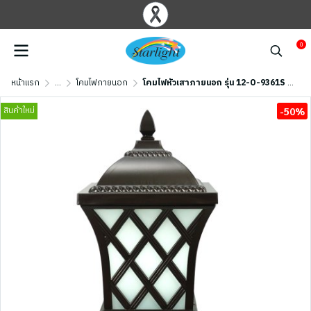
0
หน้าแรก
...
โคมไฟภายนอก
โคมไฟหัวเสาภายนอก รุ่น 12-O-9361S (E27x1) สีกาแฟ
สินค้าใหม่
-50%