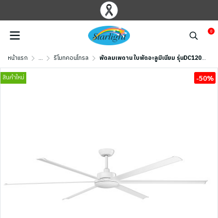
0
หน้าแรก
...
รีโมทคอนโทรล
พัดลมเพดาน ใบพัดอะลูมิเนียม รุ่นDC120-6014-NWH ขนาด 120 นิ้ว สีขาว
สินค้าใหม่
-50%