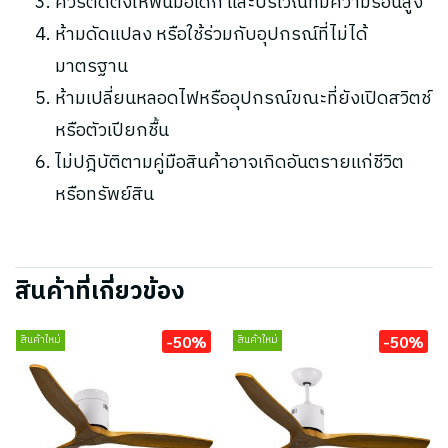
ควรติดตั้งให้พ้นมือเด็ก และบริเวณที่มีความร้อนสูง
ห้ามดัดแปลง หรือใช้ร่วมกับอุปกรณ์ที่ไม่ได้
มาตรฐาน
ห้ามเปลี่ยนหลอดไฟหรืออุปกรณ์ขณะที่ยังเปิดสวิตช์
หรือตัวเปียกชื้น
ไม่ปฎิบัติตามคู่มือสินค้าอาจเกิดอันตรายแก่ชีวิต
หรือทรัพย์สิน
สินค้าที่เกี่ยวข้อง
-50%
-50%
สินค้าใหม่
สินค้าใหม่