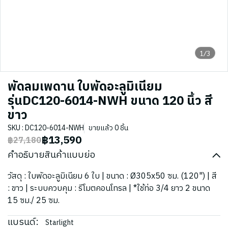
1/3
พัดลมเพดาน ใบพัดอะลูมิเนียม
รุ่นDC120-6014-NWH ขนาด 120 นิ้ว สี
ขาว
SKU : DC120-6014-NWH
ขายแล้ว 0 ชิ้น
฿13,590
฿27,180
คำอธิบายสินค้าแบบย่อ
วัสดุ : ใบพัดอะลูมิเนียม 6 ใบ | ขนาด : Ø305x50 ซม. (120") | สี
: ขาว | ระบบควบคุม : รีโมตคอนโทรล | *ใช้ท่อ 3/4 ยาว 2 ขนาด
15 ซม./ 25 ซม.
แบรนด์:
Starlight