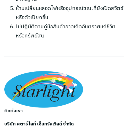
ห้ามเปลี่ยนหลอดไฟหรืออุปกรณ์ขณะที่ยังเปิดสวิตช์
หรือตัวเปียกชื้น
ไม่ปฎิบัติตามคู่มือสินค้าอาจเกิดอันตรายแก่ชีวิต
หรือทรัพย์สิน
ติดต่อเรา
บริษัท สตาร์ไลท์ เซ็นทรัลเวิลด์ จำกัด