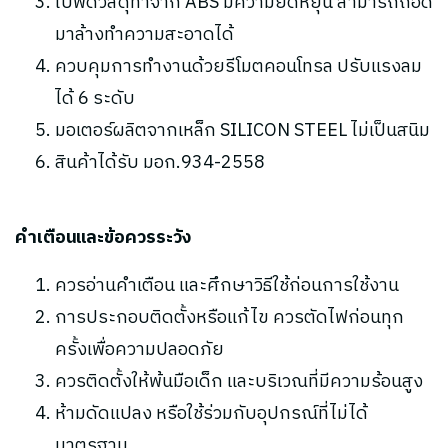
ใบพัดวัสดุทำจาก ABS มีความยืดหยุ่น สามารถถอด
มาล้างทำความสะอาดได้
ควบคุมการทำงานด้วยรีโมตคอนโทรล ปรับแรงลม
ได้ 6 ระดับ
มอเตอร์ผลิตจากเหล็ก SILICON STEEL ไม่เป็นสนิม
สินค้าได้รับ มอก.934-2558
คำเตือนและข้อควรระวัง
ควรอ่านคำเตือน และศึกษาวิธีใช้ก่อนการใช้งาน
การประกอบติดตั้งหรือแก้ไข ควรตัดไฟก่อนทุก
ครั้งเพื่อความปลอดภัย
ควรติดตั้งให้พ้นมือเด็ก และบริเวณที่มีความร้อนสูง
ห้ามดัดแปลง หรือใช้ร่วมกับอุปกรณ์ที่ไม่ได้
มาตรฐาน