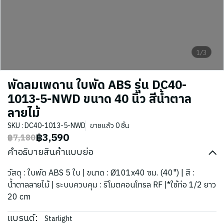
1/3
พัดลมเพดาน ใบพัด ABS รุ่น DC40-
1013-5-NWD ขนาด 40 นิ้ว สีน้ำตาล
ลายไม้
SKU : DC40-1013-5-NWD
ขายแล้ว 0 ชิ้น
฿3,590
฿7,180
คำอธิบายสินค้าแบบย่อ
วัสดุ : ใบพัด ABS 5 ใบ | ขนาด : Ø101x40 ซม. (40") | สี :
น้ำตาลลายไม้ | ระบบควบคุม : รีโมตคอนโทรล RF |*ใช้ท่อ 1/2 ยาว
20 cm
แบรนด์:
Starlight