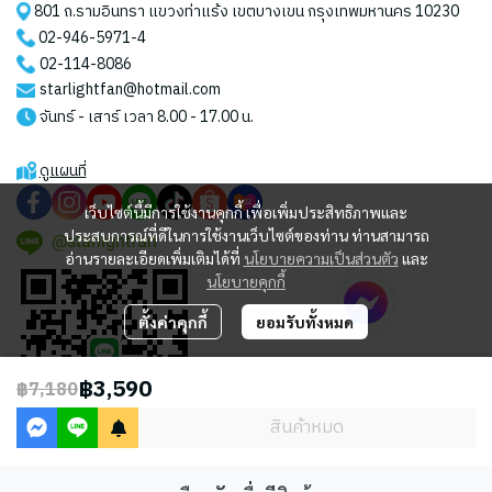
801 ถ.รามอินทรา แขวงท่าแร้ง เขตบางเขน กรุงเทพมหานคร 10230
02-946-5971
-4
02-114-8086
starlightfan@hotmail.com
จันทร์ - เสาร์ เวลา 8.00 - 17.00 น.
ดูแผนที่
เว็บไซต์นี้มีการใช้งานคุกกี้ เพื่อเพิ่มประสิทธิภาพและ
ประสบการณ์ที่ดีในการใช้งานเว็บไซต์ของท่าน ท่านสามารถ
@starlightfan
อ่านรายละเอียดเพิ่มเติมได้ที่
นโยบายความเป็นส่วนตัว
และ
นโยบายคุกกี้
ตั้งค่าคุกกี้
ยอมรับทั้งหมด
฿3,590
฿7,180
สินค้าหมด