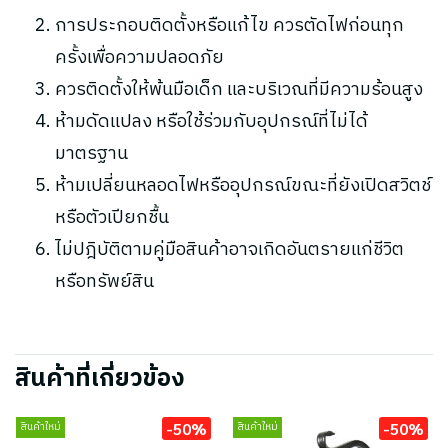
การประกอบติดตั้งหรือแก้ไข ควรตัดไฟก่อนทุก
ครั้งเพื่อความปลอดภัย
ควรติดตั้งให้พ้นมือเด็ก และบริเวณที่มีความร้อนสูง
ห้ามดัดแปลง หรือใช้ร่วมกับอุปกรณ์ที่ไม่ได้
มาตรฐาน
ห้ามเปลี่ยนหลอดไฟหรืออุปกรณ์ขณะที่ยังเปิดสวิตช์
หรือตัวเปียกชื้น
ไม่ปฎิบัติตามคู่มือสินค้าอาจเกิดอันตรายแก่ชีวิต
หรือทรัพย์สิน
สินค้าที่เกี่ยวข้อง
-50%
-50%
สินค้าใหม่
สินค้าใหม่