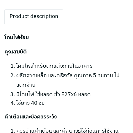
Product description
โคมไฟห้อย
คุณสมบัติ
โคมไฟสำหรับตกแต่งภายในอาคาร
ผลิตจากเหล็ก และคริสตัล คุณภาพดี ทนทาน ไม่
แตกง่าย
มีโคมไฟ ใช้หลอด ขั้ว E27x6 หลอด
โซ่ยาว 40 ซม
คำเตือนและข้อควรระวัง
ควรอ่านคำเตือน และศึกษาวิธีใช้ก่อนการใช้งาน