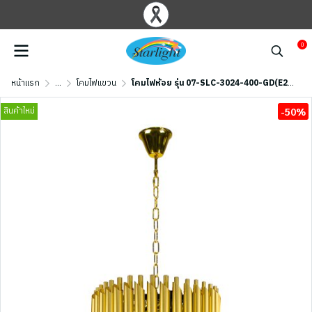
0
หน้าแรก
...
โคมไฟแขวน
โคมไฟห้อย รุ่น 07-SLC-3024-400-GD(E27x6) สีทอง
สินค้าใหม่
-50%