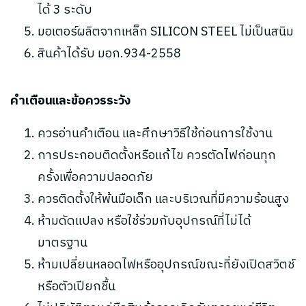
ได้ 3 ระดับ
มอเตอร์ผลิตจากเหล็ก SILICON STEEL ไม่เป็นสนิม
สินค้าได้รับ มอก.934-2558
คำเตือนและข้อควรระวัง
ควรอ่านคำเตือน และศึกษาวิธีใช้ก่อนการใช้งาน
การประกอบติดตั้งหรือแก้ไข ควรตัดไฟก่อนทุก
ครั้งเพื่อความปลอดภัย
ควรติดตั้งให้พ้นมือเด็ก และบริเวณที่มีความร้อนสูง
ห้ามดัดแปลง หรือใช้ร่วมกับอุปกรณ์ที่ไม่ได้
มาตรฐาน
ห้ามเปลี่ยนหลอดไฟหรืออุปกรณ์ขณะที่ยังเปิดสวิตช์
หรือตัวเปียกชื้น