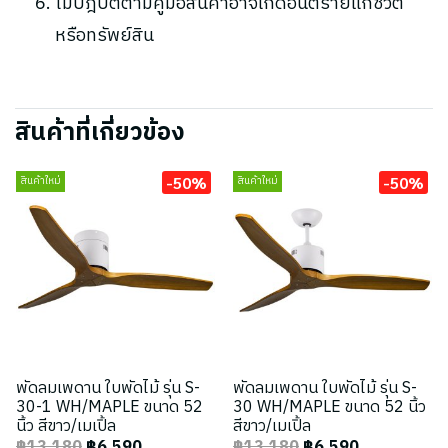
ไม่ปฎิบัติตามคู่มือสินค้าอาจเกิดอันตรายแก่ชีวิต
หรือทรัพย์สิน
สินค้าที่เกี่ยวข้อง
-50%
-50%
สินค้าใหม่
สินค้าใหม่
พัดลมเพดาน ใบพัดไม้ รุ่น S-
พัดลมเพดาน ใบพัดไม้ รุ่น S-
30-1 WH/MAPLE ขนาด 52
30 WH/MAPLE ขนาด 52 นิ้ว
นิ้ว สีขาว/เมเปิ้ล
สีขาว/เมเปิ้ล
฿13,180
฿6,590
฿13,180
฿6,590