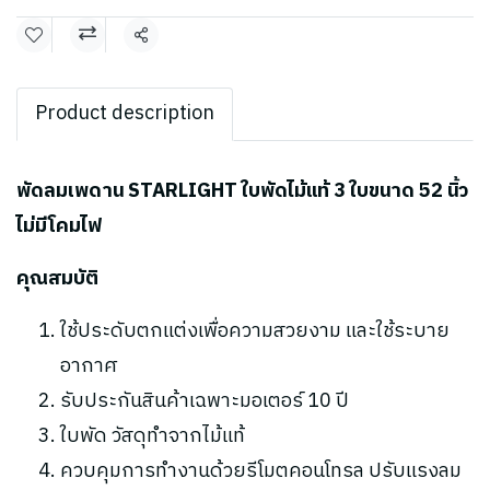
แชร์
Product description
พัดลมเพดาน STARLIGHT ใบพัดไม้แท้ 3 ใบขนาด 52 นิ้ว
ไม่มีโคมไฟ
คุณสมบัติ
ใช้ประดับตกแต่งเพื่อความสวยงาม และใช้ระบาย
อากาศ
รับประกันสินค้าเฉพาะมอเตอร์ 10 ปี
ใบพัด วัสดุทำจากไม้แท้
ควบคุมการทำงานด้วยรีโมตคอนโทรล ปรับแรงลม