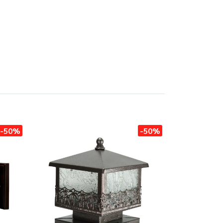
-50%
-50%