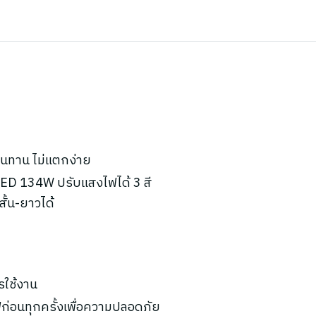
ทนทาน ไม่แตกง่าย
ED 134W ปรับแสงไฟได้ 3 สี
้น-ยาวได้
รใช้งาน
ก่อนทุกครั้งเพื่อความปลอดภัย