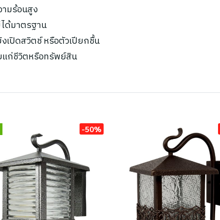
ความร้อนสูง
ไม่ได้มาตรฐาน
เปิดสวิตช์ หรือตัวเปียกชื้น
ยแก่ชีวิตหรือทรัพย์สิน
-50%
่