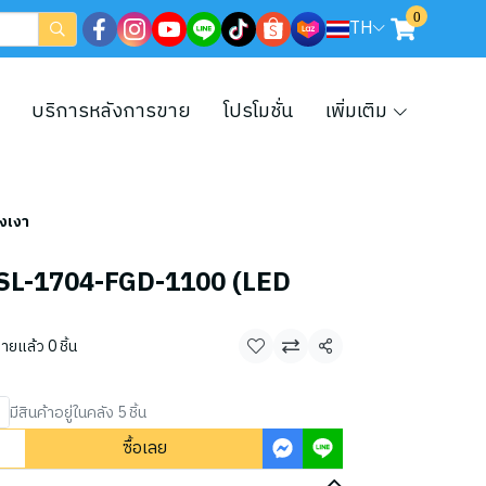
0
TH
บริการหลังการขาย
โปรโมชั่น
เพิ่มเติม
งเงา
7-SL-1704-FGD-1100 (LED
ายแล้ว 0 ชิ้น
แชร์
มีสินค้าอยู่ในคลัง 5 ชิ้น
ซื้อเลย