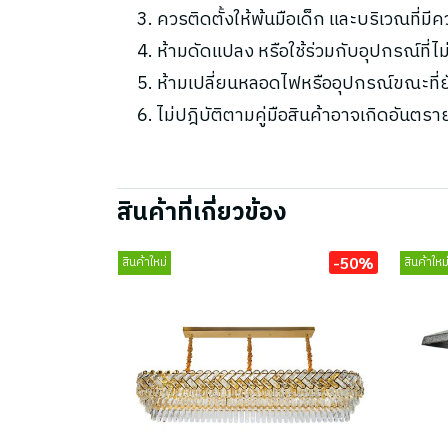
ควรติดตั้งให้พ้นมือเด็ก และบริเวณที่มี
ห้ามดัดแปลง หรือใช้ร่วมกับอุปกรณ์ที่
ห้ามเปลี่ยนหลอดไฟหรืออุปกรณ์ขณะที่ยัง
ไม่ปฎิบัติตามคู่มือสินค้าอาจเกิดอันตรา
สินค้าที่เกี่ยวข้อง
-50%
สินค้าใหม่
สินค้าใหม