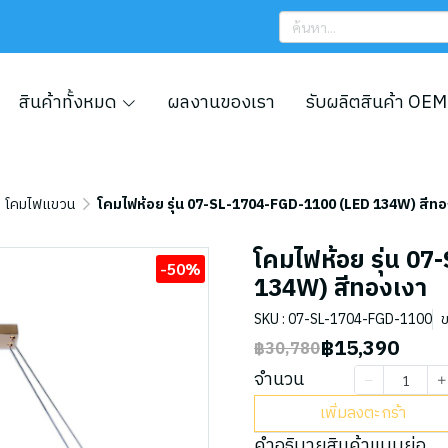
สินค้าทั้งหมด
ผลงานของเรา
รับผลิตสินค้า OEM
โคมไฟแขวน
โคมไฟห้อย รุ่น 07-SL-1704-FGD-1100 (LED 134W) สีทอ
โคมไฟห้อย รุ่น 0
-50%
134W) สีทองเงา
SKU : 07-SL-1704-FGD-1100
ข
฿15,390
฿30,780
จำนวน
เพิ่มลงตะกร้า
คำอธิบายสินค้าแบบย่อ