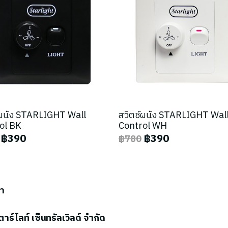
์ผนัง STARLIGHT Wall
สวิตช์ผนัง STARLIGHT Wal
ol BK
Control WH
฿390
฿390
฿780
รา
ตาร์ไลท์ เซ็นทรัลเวิลด์ จำกัด