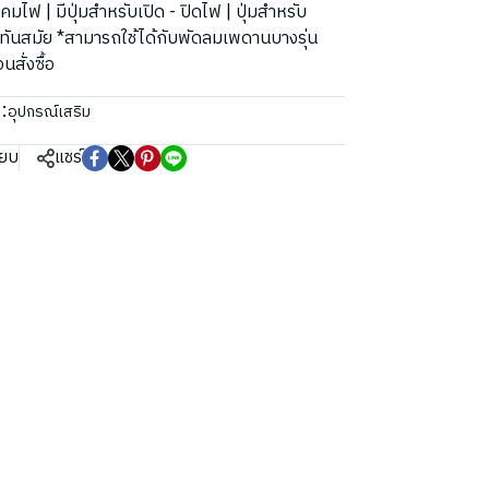
ไฟ | มีปุ่มสำหรับเปิด - ปิดไฟ | ปุ่มสำหรับ
ยทันสมัย *สามารถใช้ได้กับพัดลมเพดานบางรุ่น
สั่งซื้อ
:
อุปกรณ์เสริม
ียบ
แชร์