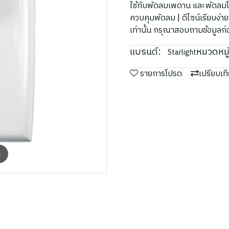
ใช้กับพัดลมเพดาน และพัดลมโคม
ควบคุมพัดลม | ดีไซน์เรียบง่า
เท่านั้น กรุณาสอบถามข้อมูลก่อน
แบรนด์:
หมวดหมู่
Starlight
รายการโปรด
เปรียบเท
m