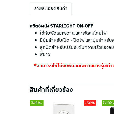
รายละเอียดสินค้า
สวิตช์ผนัง STARLIGHT ON-OFF
ใช้กับพัดลมเพดาน และพัดลมโคมไฟ
มีปุ่มสำหรับเปิด - ปิดไฟ และปุ่มสำหรั
ลูกบิดสำหรับปรับระดับความเร็วแรงลม 
สีขาว
*สามารถใช้ได้กับพัดลมเพดานบางรุ่นเท่านั
สินค้าที่เกี่ยวข้อง
-50%
สินค้าใหม่
สินค้าใหม