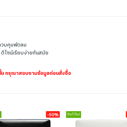
บควบคุมพัดลม
ดีไซน์เรียบง่ายทันสมัย
้น กรุณาสอบถามข้อมูลก่อนสั่งซื้อ
-50%
่
สินค้าใหม่