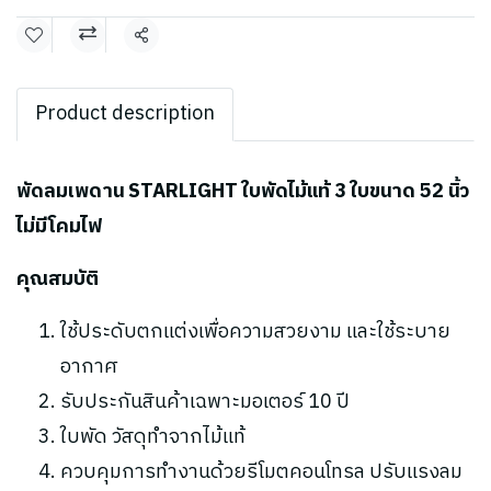
แชร์
Product description
พัดลมเพดาน STARLIGHT ใบพัดไม้แท้ 3 ใบขนาด 52 นิ้ว
ไม่มีโคมไฟ
คุณสมบัติ
ใช้ประดับตกแต่งเพื่อความสวยงาม และใช้ระบาย
อากาศ
รับประกันสินค้าเฉพาะมอเตอร์ 10 ปี
ใบพัด วัสดุทำจากไม้แท้
ควบคุมการทำงานด้วยรีโมตคอนโทรล ปรับแรงลม