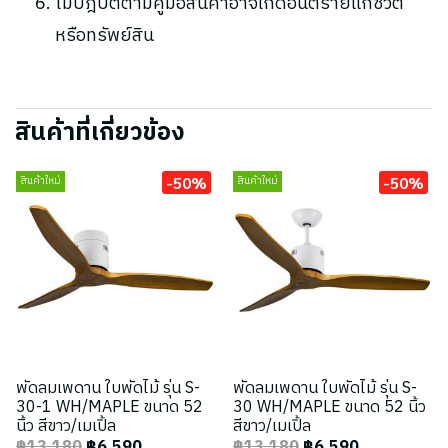
ไม่ปฎิบัติตามคู่มือสินค้าอาจเกิดอันตรายแก่ชีวิต
หรือทรัพย์สิน
สินค้าที่เกี่ยวข้อง
-50%
-50%
สินค้าใหม่
สินค้าใหม่
พัดลมเพดาน ใบพัดไม้ รุ่น S-
พัดลมเพดาน ใบพัดไม้ รุ่น S-
30-1 WH/MAPLE ขนาด 52
30 WH/MAPLE ขนาด 52 นิ้ว
นิ้ว สีขาว/เมเปิ้ล
สีขาว/เมเปิ้ล
฿13,180
฿6,590
฿13,180
฿6,590