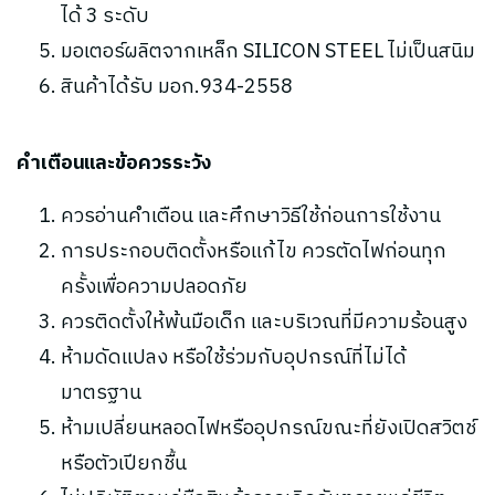
ได้ 3 ระดับ
มอเตอร์ผลิตจากเหล็ก SILICON STEEL ไม่เป็นสนิม
สินค้าได้รับ มอก.934-2558
คำเตือนและข้อควรระวัง
ควรอ่านคำเตือน และศึกษาวิธีใช้ก่อนการใช้งาน
การประกอบติดตั้งหรือแก้ไข ควรตัดไฟก่อนทุก
ครั้งเพื่อความปลอดภัย
ควรติดตั้งให้พ้นมือเด็ก และบริเวณที่มีความร้อนสูง
ห้ามดัดแปลง หรือใช้ร่วมกับอุปกรณ์ที่ไม่ได้
มาตรฐาน
ห้ามเปลี่ยนหลอดไฟหรืออุปกรณ์ขณะที่ยังเปิดสวิตช์
หรือตัวเปียกชื้น