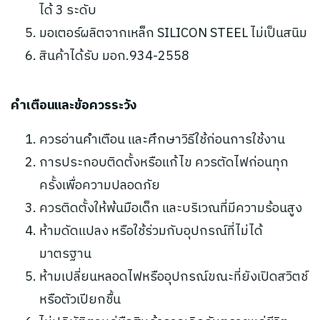
ได้ 3 ระดับ
มอเตอร์ผลิตจากเหล็ก SILICON STEEL ไม่เป็นสนิม
สินค้าได้รับ มอก.934-2558
คำเตือนและข้อควรระวัง
ควรอ่านคำเตือน และศึกษาวิธีใช้ก่อนการใช้งาน
การประกอบติดตั้งหรือแก้ไข ควรตัดไฟก่อนทุก
ครั้งเพื่อความปลอดภัย
ควรติดตั้งให้พ้นมือเด็ก และบริเวณที่มีความร้อนสูง
ห้ามดัดแปลง หรือใช้ร่วมกับอุปกรณ์ที่ไม่ได้
มาตรฐาน
ห้ามเปลี่ยนหลอดไฟหรืออุปกรณ์ขณะที่ยังเปิดสวิตช์
หรือตัวเปียกชื้น