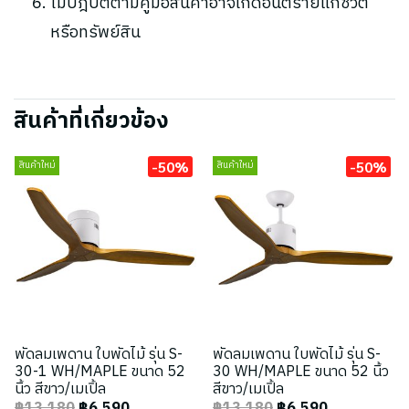
ไม่ปฎิบัติตามคู่มือสินค้าอาจเกิดอันตรายแก่ชีวิต
หรือทรัพย์สิน
สินค้าที่เกี่ยวข้อง
-50%
-50%
สินค้าใหม่
สินค้าใหม่
พัดลมเพดาน ใบพัดไม้ รุ่น S-
พัดลมเพดาน ใบพัดไม้ รุ่น S-
30-1 WH/MAPLE ขนาด 52
30 WH/MAPLE ขนาด 52 นิ้ว
นิ้ว สีขาว/เมเปิ้ล
สีขาว/เมเปิ้ล
฿13,180
฿6,590
฿13,180
฿6,590