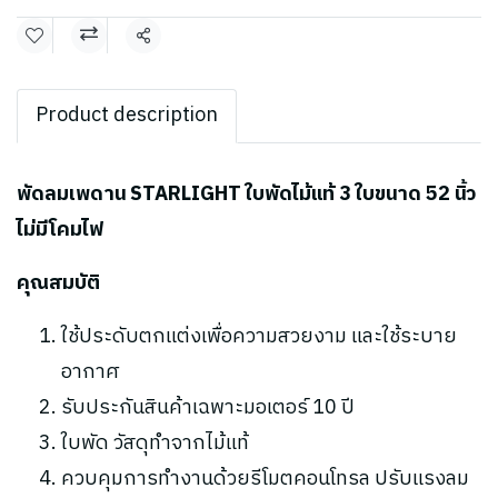
แชร์
Product description
พัดลมเพดาน STARLIGHT ใบพัดไม้แท้ 3 ใบขนาด 52 นิ้ว
ไม่มีโคมไฟ
คุณสมบัติ
ใช้ประดับตกแต่งเพื่อความสวยงาม และใช้ระบาย
อากาศ
รับประกันสินค้าเฉพาะมอเตอร์ 10 ปี
ใบพัด วัสดุทำจากไม้แท้
ควบคุมการทำงานด้วยรีโมตคอนโทรล ปรับแรงลม