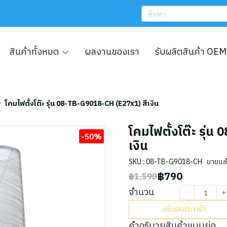
สินค้าทั้งหมด
ผลงานของเรา
รับผลิตสินค้า OEM
โคมไฟตั้งโต๊ะ รุ่น 08-TB-G9018-CH (E27x1) สีเงิน
โคมไฟตั้งโต๊ะ รุ่
-50%
เงิน
SKU : 08-TB-G9018-CH
ขายแล้ว
฿790
฿1,590
จำนวน
เพิ่มลงตะกร้า
คำอธิบายสินค้าแบบย่อ