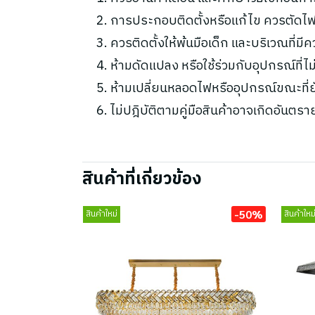
การประกอบติดตั้งหรือแก้ไข ควรตัดไฟ
ควรติดตั้งให้พ้นมือเด็ก และบริเวณที่มี
ห้ามดัดแปลง หรือใช้ร่วมกับอุปกรณ์ที่
ห้ามเปลี่ยนหลอดไฟหรืออุปกรณ์ขณะที่ยัง
ไม่ปฎิบัติตามคู่มือสินค้าอาจเกิดอันตรา
สินค้าที่เกี่ยวข้อง
-50%
สินค้าใหม่
สินค้าใหม