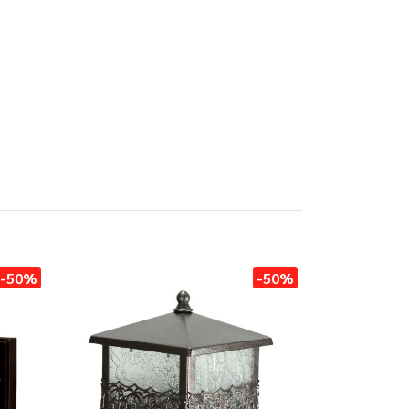
-50%
-50%