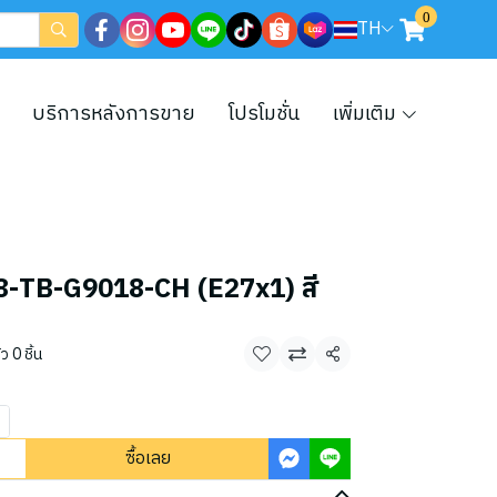
0
TH
บริการหลังการขาย
โปรโมชั่น
เพิ่มเติม
น 08-TB-G9018-CH (E27x1) สี
 0 ชิ้น
แชร์
ซื้อเลย