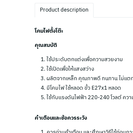
Product description
โคมไฟตั้งโต๊ะ
คุณสมบัติ
ใช้ประดับตกแต่งเพื่อความสวยงาม
ใช้เปิดเพื่อให้แสงสว่าง
ผลิตจากเหล็ก คุณภาพดี ทนทาน ไม่แต
มีโคมไฟ ใช้หลอด ขั้ว E27x1 หลอด
ใช้กับแรงดันไฟฟ้า 220-240 โวลต์ ความถ
คำเตือนและข้อควรระวัง
ควรอ่านคำเตือน และศึกษาวิธีใช้ก่อนกา