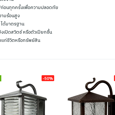
ก่อนทุกครั้งเพื่อความปลอดภัย
ความร้อนสูง
ไม่ได้มาตรฐาน
เปิดสวิตช์ หรือตัวเปียกชื้น
ยแก่ชีวิตหรือทรัพย์สิน
-50%
่